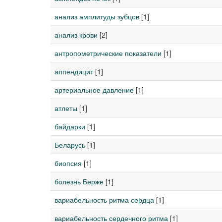
анализ амплитуды зубцов
[1]
анализ крови
[2]
антропометрические показатели
[1]
аппендицит
[1]
артериальное давление
[1]
атлеты
[1]
байдарки
[1]
Беларусь
[1]
биопсия
[1]
болезнь Берже
[1]
вариабельность ритма сердца
[1]
вариабельность сердечного ритма
[1]