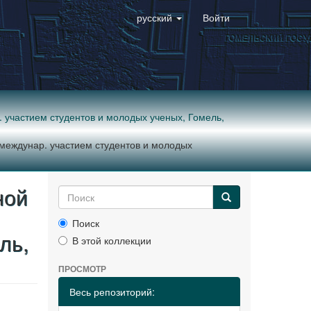
русский
Войти
р. участием студентов и молодых ученых, Гомель,
с междунар. участием студентов и молодых
ной
Поиск
ль,
В этой коллекции
ПРОСМОТР
Весь репозиторий: