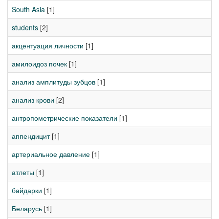
South Asia
[1]
students
[2]
акцентуация личности
[1]
амилоидоз почек
[1]
анализ амплитуды зубцов
[1]
анализ крови
[2]
антропометрические показатели
[1]
аппендицит
[1]
артериальное давление
[1]
атлеты
[1]
байдарки
[1]
Беларусь
[1]