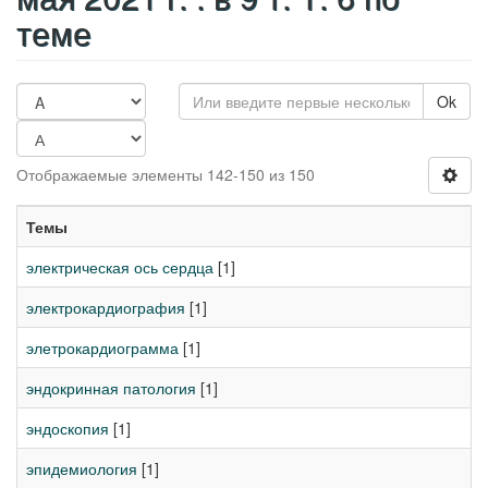
теме
Ok
Отображаемые элементы 142-150 из 150
Темы
электрическая ось сердца
[1]
электрокардиография
[1]
элетрокардиограмма
[1]
эндокринная патология
[1]
эндоскопия
[1]
эпидемиология
[1]