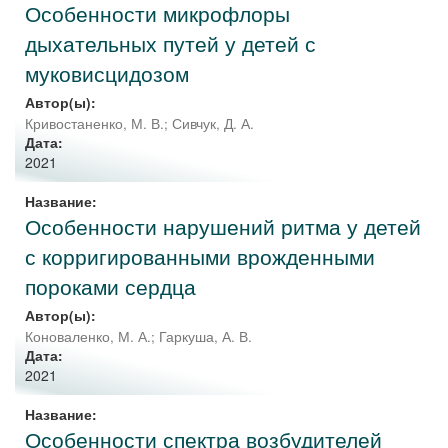
Особенности микрофлоры
дыхательных путей у детей с
муковисцидозом
Автор(ы):
Кривостаненко, М. В.
;
Сивчук, Д. А.
Дата:
2021
Название:
Особенности нарушений ритма у детей
с корригированными врожденными
пороками сердца
Автор(ы):
Коноваленко, М. А.
;
Гаркуша, А. В.
Дата:
2021
Название:
Особенности спектра возбудителей