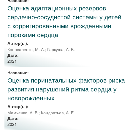
Название:
Оценка адаптационных резервов
сердечно-сосудистой системы у детей
с корригированными врожденными
пороками сердца
Автор(ы):
Коноваленко, М. А.
;
Гаркуша, А. В.
Дата:
2021
Название:
Оценка перинатальных факторов риска
развития нарушений ритма сердца у
новорожденных
Автор(ы):
Мамченко, А. В.
;
Кондратьев, А. Е.
Дата:
2021