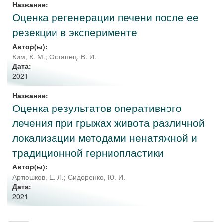
Название:
Оценка регенерации печени после ее
резекции в эксперименте
Автор(ы):
Ким, К. М.
;
Остапец, В. И.
Дата:
2021
Название:
Оценка результатов оперативного
лечения при грыжах живота различной
локализации методами ненатяжной и
традиционной герниопластики
Автор(ы):
Артюшков, Е. Л.
;
Сидоренко, Ю. И.
Дата:
2021