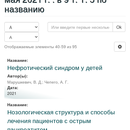
названию
Ok
Отображаемые элементы 40-59 из 95
Название:
Нефротический синдром у детей
Автор(ы):
Марушкевич, В. Д.
;
Чепего, А. Г.
Дата:
2021
Название:
Нозологическая структура и способы
лечения пациентов с острым
панкреатитом