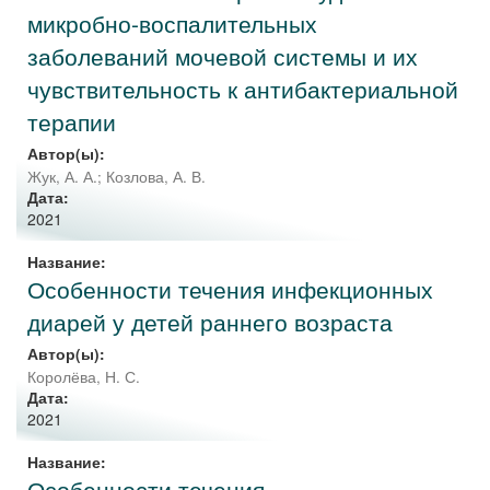
микробно-воспалительных
заболеваний мочевой системы и их
чувствительность к антибактериальной
терапии
Автор(ы):
Жук, А. А.
;
Козлова, А. В.
Дата:
2021
Название:
Особенности течения инфекционных
диарей у детей раннего возраста
Автор(ы):
Королёва, Н. С.
Дата:
2021
Название:
Особенности течения