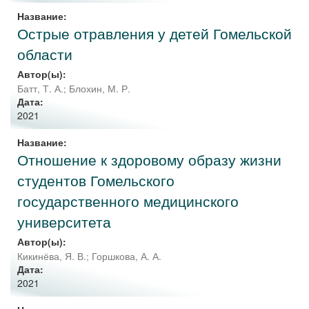
Название:
Острые отравления у детей Гомельской
области
Автор(ы):
Батт, Т. А.
;
Блохин, М. Р.
Дата:
2021
Название:
Отношение к здоровому образу жизни
студентов Гомельского
государственного медицинского
университета
Автор(ы):
Кикинёва, Я. В.
;
Горшкова, А. А.
Дата:
2021