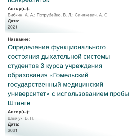
Автор(ы):
Бибкин, А. А.
;
Потрубейко, В. Л.
;
Синякевич, А. С.
Дата:
2021
Название:
Определение функционального
состояния дыхательной системы
студентов 3 курса учреждения
образования «Гомельский
государственный медицинский
университет» с использованием пробы
Штанге
Автор(ы):
Шевчук, В. П.
Дата:
2021