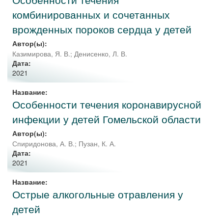
комбинированных и сочетанных
врожденных пороков сердца у детей
Автор(ы):
Казимирова, Я. В.
;
Денисенко, Л. В.
Дата:
2021
Название:
Особенности течения коронавирусной
инфекции у детей Гомельской области
Автор(ы):
Спиридонова, А. В.
;
Пузан, К. А.
Дата:
2021
Название:
Острые алкогольные отравления у
детей