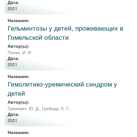
Дата:
2021
Название:
Гельминтозы у детей, проживающих в
Гомельской области
Автор(ы):
Попко, И. И.
Дата:
2021
Название:
Гемолитико-уремический синдром у
детей
Автор(ы):
Гриневич, Ю. Д.
;
Грейцар, Е. Г.
Дата:
2021
Название: