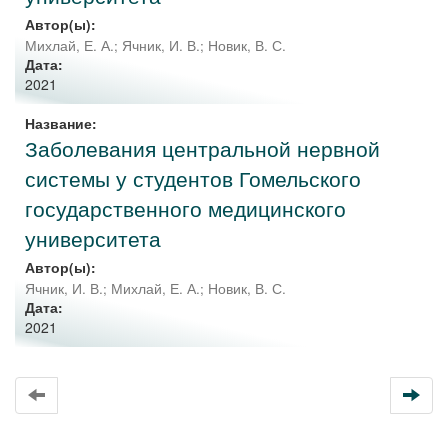
Автор(ы):
Михлай, Е. А.
;
Ячник, И. В.
;
Новик, В. С.
Дата:
2021
Название:
Заболевания центральной нервной
системы у студентов Гомельского
государственного медицинского
университета
Автор(ы):
Ячник, И. В.
;
Михлай, Е. А.
;
Новик, В. С.
Дата:
2021