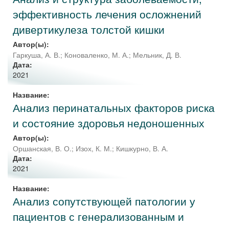
эффективность лечения осложнений
дивертикулеза толстой кишки
Автор(ы):
Гаркуша, А. В.
;
Коноваленко, М. А.
;
Мельник, Д. В.
Дата:
2021
Название:
Анализ перинатальных факторов риска
и состояние здоровья недоношенных
Автор(ы):
Оршанская, В. О.
;
Изох, К. М.
;
Кишкурно, В. А.
Дата:
2021
Название:
Анализ сопутствующей патологии у
пациентов с генерализованным и