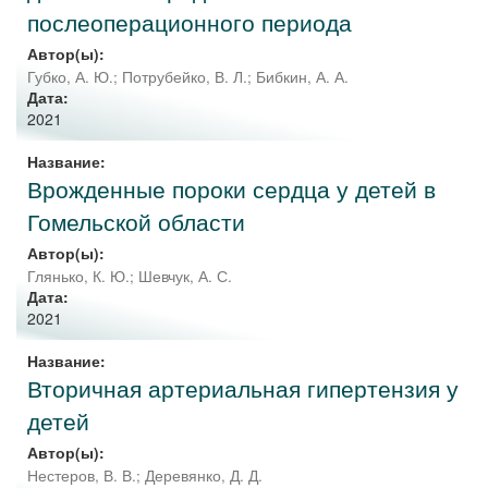
послеоперационного периода
Автор(ы):
Губко, А. Ю.
;
Потрубейко, В. Л.
;
Бибкин, А. А.
Дата:
2021
Название:
Врожденные пороки сердца у детей в
Гомельской области
Автор(ы):
Глянько, К. Ю.
;
Шевчук, А. С.
Дата:
2021
Название:
Вторичная артериальная гипертензия у
детей
Автор(ы):
Нестеров, В. В.
;
Деревянко, Д. Д.