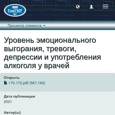
Пере
навиг
Просмотр элемента
Уровень эмоционального
выгорания, тревоги,
депрессии и употребления
алкоголя у врачей
Открыть
170-172.pdf (567.1Кб)
Дата публикации
2021
Автор(ы)