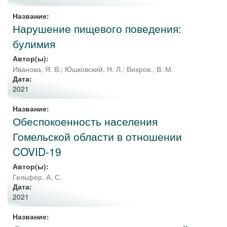
Название:
Нарушение пищевого поведения:
булимия
Автор(ы):
Иванова, Я. В.
;
Юшковский, Н. Л.
;
Вихров., В. М.
Дата:
2021
Название:
Обеспокоенность населения
Гомельской области в отношении
COVID-19
Автор(ы):
Гельфер, А. С.
Дата:
2021
Название: