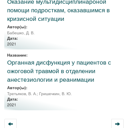
Оказание мультидисциплинароной
помощи подросткам, оказавшимся в
кризисной ситуации
Автор(ы):
Бабешко, Д. В.
Дата:
2021
Название:
Органная дисфункция у пациентов с
ожоговой травмой в отделении
анестезиологии и реанимации
Автор(ы):
Третьяков, В. А.
;
Гришечкин, В. Ю.
Дата:
2021