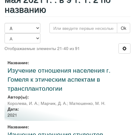
названию
Ok
Отображаемые элементы 21-40 из 91
Название:
Изучение отношения населения г.
Гомеля к этическим аспектам в
трансплантологии
Автор(ы):
Королева, И. А.
;
Марчик, Д. А.
;
Матюшенко, М. Н.
Дата:
2021
Название:
Изучение отношения студентов