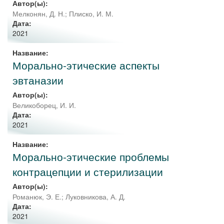
Автор(ы):
Мелконян, Д. Н.
;
Плиско, И. М.
Дата:
2021
Название:
Морально-этические аспекты
эвтаназии
Автор(ы):
Великоборец, И. И.
Дата:
2021
Название:
Морально-этические проблемы
контрацепции и стерилизации
Автор(ы):
Романюк, Э. Е.
;
Луковникова, А. Д.
Дата:
2021