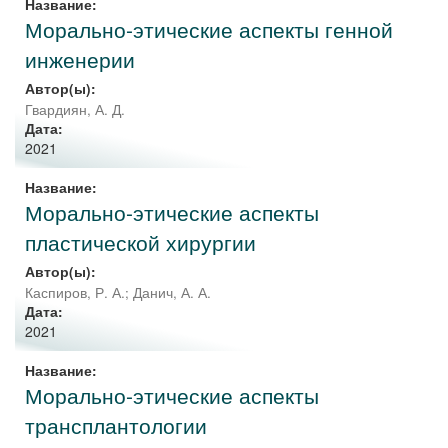
Название:
Морально-этические аспекты генной
инженерии
Автор(ы):
Гвардиян, А. Д.
Дата:
2021
Название:
Морально-этические аспекты
пластической хирургии
Автор(ы):
Каспиров, Р. А.
;
Данич, А. А.
Дата:
2021
Название:
Морально-этические аспекты
трансплантологии