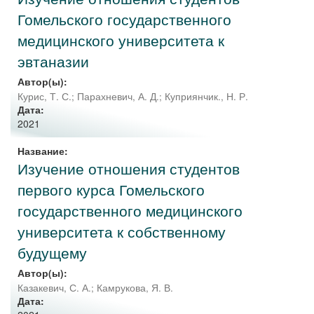
Гомельского государственного
медицинского университета к
эвтаназии
Автор(ы):
Курис, Т. С.
;
Парахневич, А. Д.
;
Куприянчик., Н. Р.
Дата:
2021
Название:
Изучение отношения студентов
первого курса Гомельского
государственного медицинского
университета к собственному
будущему
Автор(ы):
Казакевич, С. А.
;
Камрукова, Я. В.
Дата: