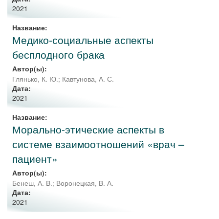
2021
Название:
Медико-социальные аспекты
бесплодного брака
Автор(ы):
Глянько, К. Ю.
;
Кавтунова, А. С.
Дата:
2021
Название:
Морально-этические аспекты в
системе взаимоотношений «врач –
пациент»
Автор(ы):
Бенеш, А. В.
;
Воронецкая, В. А.
Дата:
2021