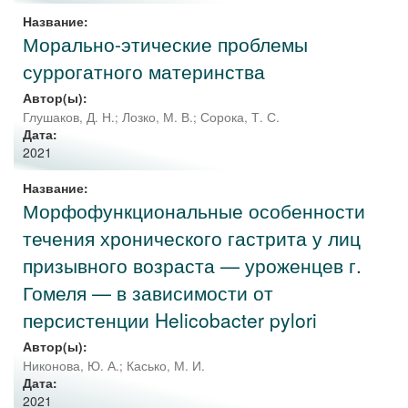
Название:
Морально-этические проблемы
суррогатного материнства
Автор(ы):
Глушаков, Д. Н.
;
Лозко, М. В.
;
Сорока, Т. С.
Дата:
2021
Название:
Морфофункциональные особенности
течения хронического гастрита у лиц
призывного возраста — уроженцев г.
Гомеля — в зависимости от
персистенции Helicobacter pylori
Автор(ы):
Никонова, Ю. А.
;
Касько, М. И.
Дата:
2021