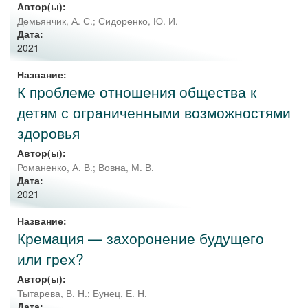
Автор(ы):
Демьянчик, А. С.
;
Сидоренко, Ю. И.
Дата:
2021
Название:
К проблеме отношения общества к
детям с ограниченными возможностями
здоровья
Автор(ы):
Романенко, А. В.
;
Вовна, М. В.
Дата:
2021
Название:
Кремация — захоронение будущего
или грех?
Автор(ы):
Тытарева, В. Н.
;
Бунец, Е. Н.
Дата: