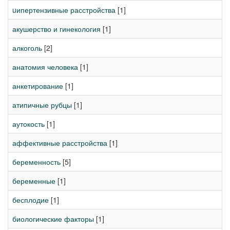
uипертензивные расстройства
[1]
акушерство и гинекология
[1]
алкоголь
[2]
анатомия человека
[1]
анкетирование
[1]
атипичные рубцы
[1]
аутокость
[1]
аффективные расстройства
[1]
беременность
[5]
беременные
[1]
бесплодие
[1]
биологические факторы
[1]