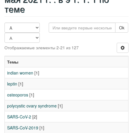
теме
Ok
Отображаемые элементы 2-21 из 127
Темы
indian women
[1]
leptin
[1]
osteoporos
[1]
polycystic ovary syndrome
[1]
SARS-CoV-2
[2]
SARS-CoV-2019
[1]