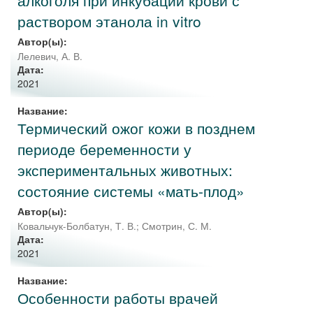
алкоголя при инкубации крови с
раствором этанола in vitro
Автор(ы):
Лелевич, А. В.
Дата:
2021
Название:
Термический ожог кожи в позднем
периоде беременности у
экспериментальных животных:
состояние системы «мать-плод»
Автор(ы):
Ковальчук-Болбатун, Т. В.
;
Смотрин, С. М.
Дата:
2021
Название:
Особенности работы врачей