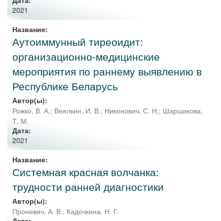
Дата:
2021
Название:
Аутоиммунный тиреоидит:
организационно-медицинские
мероприятия по раннему выявлению в
Республике Беларусь
Автор(ы):
Рожко, В. А.
;
Веялкин, И. В.
;
Никонович, С. Н.
;
Шаршакова,
Т. М.
Дата:
2021
Название:
Системная красная волчанка:
трудности ранней диагностики
Автор(ы):
Проневич, А. В.
;
Кадочкина, Н. Г.
Дата: