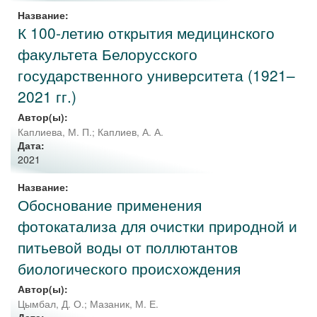
Название:
К 100-летию открытия медицинского
факультета Белорусского
государственного университета (1921–
2021 гг.)
Автор(ы):
Каплиева, М. П.
;
Каплиев, А. А.
Дата:
2021
Название:
Обоснование применения
фотокатализа для очистки природной и
питьевой воды от поллютантов
биологического происхождения
Автор(ы):
Цымбал, Д. О.
;
Мазаник, М. Е.