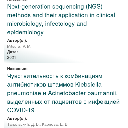
Next-generation sequencing (NGS)
methods and their application in clinical
microbiology, infectology and
epidemiology
Автор(ы):
Mitsura, V. M.
Дата:
2021
Название:
Чувствительность к комбинациям
антибиотиков штаммов Klebsiella
pneumoniae и Acinetobacter baumannii,
выделенных от пациентов с инфекцией
COVID-19
Автор(ы):
Тапальский, Д. В.
;
Карпова, Е. В.