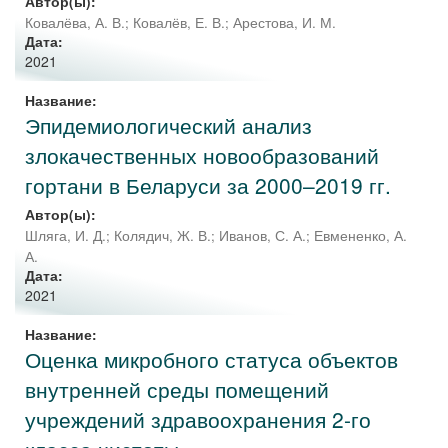
Автор(ы):
Ковалёва, А. В.
;
Ковалёв, Е. В.
;
Арестова, И. М.
Дата:
2021
Название:
Эпидемиологический анализ
злокачественных новообразований
гортани в Беларуси за 2000–2019 гг.
Автор(ы):
Шляга, И. Д.
;
Колядич, Ж. В.
;
Иванов, С. А.
;
Евмененко, А.
А.
Дата:
2021
Название:
Оценка микробного статуса объектов
внутренней среды помещений
учреждений здравоохранения 2-го