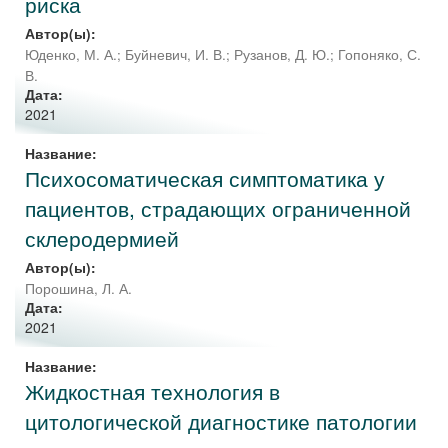
риска
Автор(ы):
Юденко, М. А.
;
Буйневич, И. В.
;
Рузанов, Д. Ю.
;
Гопоняко, С.
В.
Дата:
2021
Название:
Психосоматическая симптоматика у
пациентов, страдающих ограниченной
склеродермией
Автор(ы):
Порошина, Л. А.
Дата:
2021
Название:
Жидкостная технология в
цитологической диагностике патологии