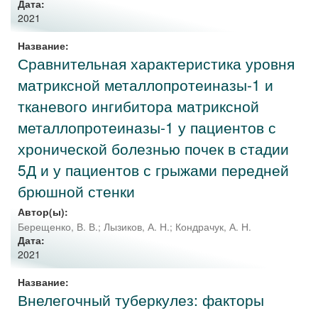
Дата:
2021
Название:
Сравнительная характеристика уровня
матриксной металлопротеиназы-1 и
тканевого ингибитора матриксной
металлопротеиназы-1 у пациентов с
хронической болезнью почек в стадии
5Д и у пациентов с грыжами передней
брюшной стенки
Автор(ы):
Берещенко, В. В.
;
Лызиков, А. Н.
;
Кондрачук, А. Н.
Дата:
2021
Название:
Внелегочный туберкулез: факторы