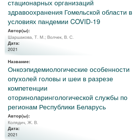
стационарных организаций
здравоохранения Гомельской области в
условиях пандемии COVID-19
Автор(ы):
Шаршакова, Т. М.
;
Волчек, В. С.
Дата:
2021
Название:
Онкоэпидемиологические особенности
опухолей головы и шеи в разрезе
компетенции
оториноларингологической службы по
регионам Республики Беларусь
Автор(ы):
Колядич, Ж. В.
Дата:
2021