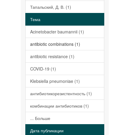
Тапальский, Д. В. (1)
Тема
Acinetobacter baumannii (1)
antibiotic combinations (1)
antibiotic resistance (1)
COVID-19 (1)
Klebsiella pneumoniae (1)
антибиотикорезистентность (1)
комбинации антибиотиков (1)
... Больше
Дата публикации