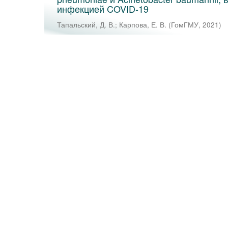
инфекцией COVID-19
Тапальский, Д. В.
;
Карпова, Е. В.
(
ГомГМУ
,
2021
)