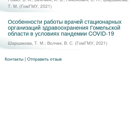
Т. М.
(
ГомГМУ
,
2021
)
Особенности работы врачей стационарных
организаций здравоохранения Гомельской
области в условиях пандемии COVID-19
Шаршакова, Т. М.
;
Волчек, В. С.
(
ГомГМУ
,
2021
)
Контакты
|
Отправить отзыв