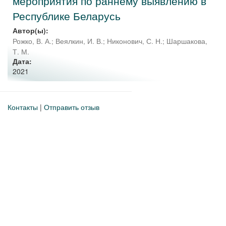
мероприятия по раннему выявлению в
Республике Беларусь
Автор(ы):
Рожко, В. А.
;
Веялкин, И. В.
;
Никонович, С. Н.
;
Шаршакова,
Т. М.
Дата:
2021
Контакты
|
Отправить отзыв