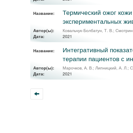
Термический ожог кожи
Название:
экспериментальных жив
Автор(ы):
Ковальчук-Болбатун, Т. В.
;
Смотрин,
2021
Дата:
Интегративный показат
Название:
терапии пациентов с и
Автор(ы):
Марочков, А. В.
;
Липницкий, А. Л.
;
С
2021
Дата: