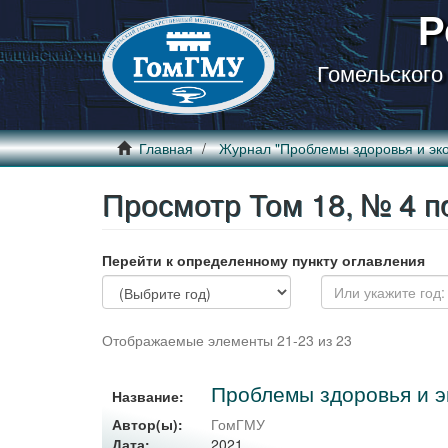
Р
Гомельского
Главная
Журнал "Проблемы здоровья и эко
Просмотр Том 18, № 4 п
Перейти к определенному пункту оглавления
Отображаемые элементы 21-23 из 23
Проблемы здоровья и эк
Название:
Автор(ы):
ГомГМУ
2021
Дата: