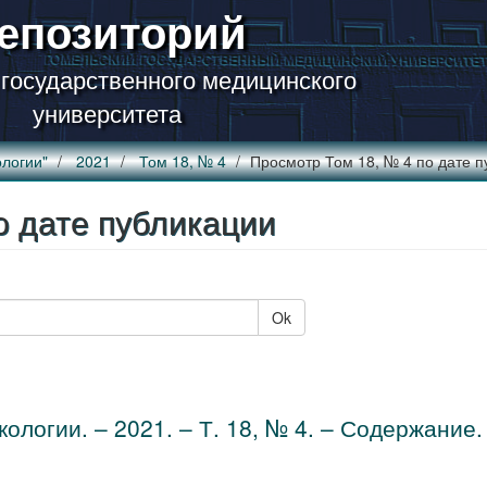
епозиторий
 государственного медицинского
университета
логии"
2021
Том 18, № 4
Просмотр Том 18, № 4 по дате п
о дате публикации
Ok
ологии. – 2021. – Т. 18, № 4. – Содержание.