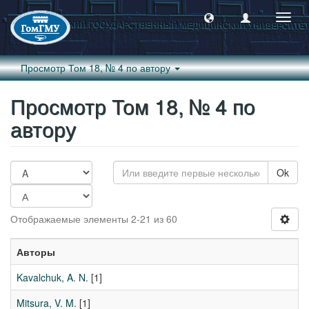
Пере
навиг
Просмотр Том 18, № 4 по автору
Просмотр Том 18, № 4 по
автору
Ok
Отображаемые элементы 2-21 из 60
Авторы
Kavalchuk, A. N.
[1]
Mitsura, V. M.
[1]