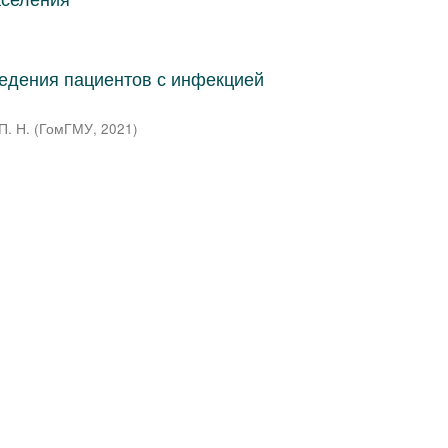
ведения пациентов с инфекцией
П. Н.
(
ГомГМУ
,
2021
)