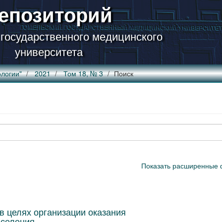
епозиторий
 государственного медицинского
университета
логии"
2021
Том 18, № 3
Поиск
Показать расширенные 
в целях организации оказания
аселения