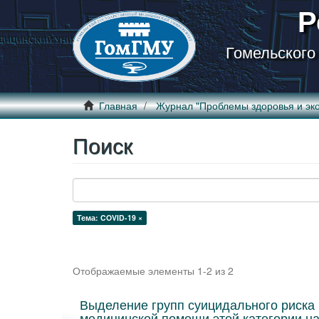
Р
Гомельского
Главная
Журнал "Проблемы здоровья и эко
Поиск
Тема: COVID-19 ×
Отображаемые элементы 1-2 из 2
Выделение групп суицидального риска 
медицинской помощи этой категории н