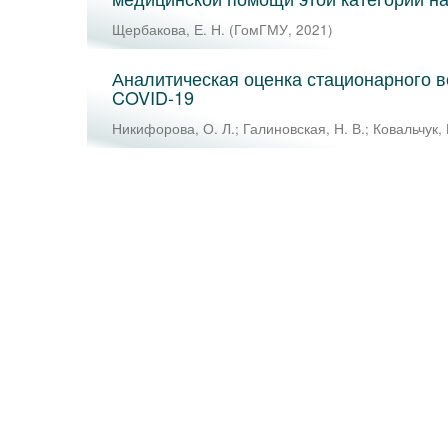
Щербакова, Е. Н.
(
ГомГМУ
,
2021
)
Аналитическая оценка стационарного 
COVID-19
Никифорова, О. Л.
;
Галиновская, Н. В.
;
Ковальчук, 