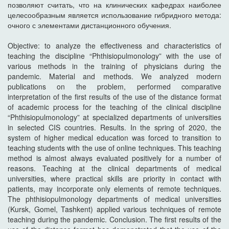
позволяют считать, что на клинических кафедрах наиболее
целесообразным является использование гибридного метода:
очного с элементами дистанционного обучения.
Objective: to analyze the effectiveness and characteristics of
teaching the discipline “Phthisiopulmonology” with the use of
various methods in the training of physicians during the
pandemic. Material and methods. We analyzed modern
publications on the problem, performed comparative
interpretation of the first results of the use of the distance format
of academic process for the teaching of the clinical discipline
“Phthisiopulmonology” at specialized departments of universities
in selected CIS countries. Results. In the spring of 2020, the
system of higher medical education was forced to transition to
teaching students with the use of online techniques. This teaching
method is almost always evaluated positively for a number of
reasons. Teaching at the clinical departments of medical
universities, where practical skills are priority in contact with
patients, may incorporate only elements of remote techniques.
The phthisiopulmonology departments of medical universities
(Kursk, Gomel, Tashkent) applied various techniques of remote
teaching during the pandemic. Conclusion. The first results of the