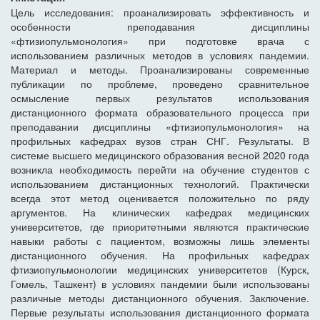
Цель исследования: проанализировать эффективность и
особенности преподавания дисциплины
«фтизиопульмонология» при подготовке врача с
использованием различных методов в условиях пандемии.
Материал и методы. Проанализированы современные
публикации по проблеме, проведено сравнительное
осмысление первых результатов использования
дистанционного формата образовательного процесса при
преподавании дисциплины «фтизиопульмонология» на
профильных кафедрах вузов стран СНГ. Результаты. В
системе высшего медицинского образования весной 2020 года
возникла необходимость перейти на обучение студентов с
использованием дистанционных технологий. Практически
всегда этот метод оценивается положительно по ряду
аргументов. На клинических кафедрах медицинских
университетов, где приоритетными являются практические
навыки работы с пациентом, возможны лишь элементы
дистанционного обучения. На профильных кафедрах
фтизиопульмонологии медицинских университетов (Курск,
Гомель, Ташкент) в условиях пандемии были использованы
различные методы дистанционного обучения. Заключение.
Первые результаты использования дистанционного формата