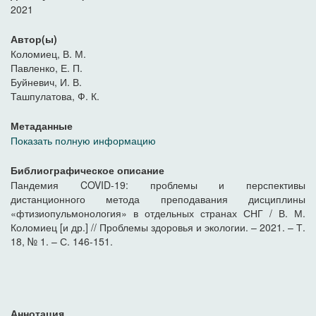
2021
Автор(ы)
Коломиец, В. М.
Павленко, Е. П.
Буйневич, И. В.
Ташпулатова, Ф. К.
Метаданные
Показать полную информацию
Библиографическое описание
Пандемия COVID-19: проблемы и перспективы
дистанционного метода преподавания дисциплины
«фтизиопульмонология» в отдельных странах СНГ / В. М.
Коломиец [и др.] // Проблемы здоровья и экологии. – 2021. – Т.
18, № 1. – С. 146-151.
Аннотация