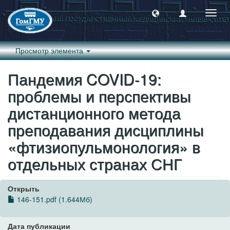
Пере
навиг
Просмотр элемента
Пандемия COVID-19:
проблемы и перспективы
дистанционного метода
преподавания дисциплины
«фтизиопульмонология» в
отдельных странах СНГ
Открыть
146-151.pdf (1.644Мб)
Дата публикации