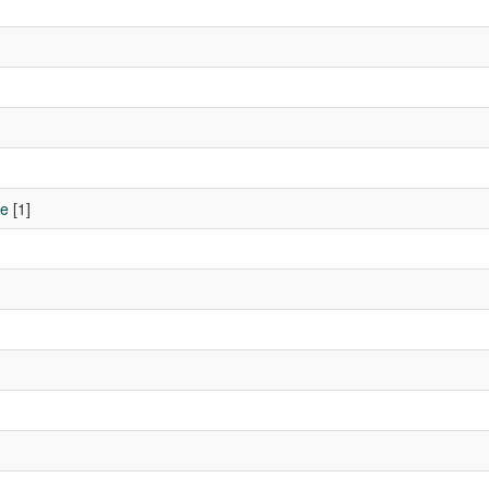
ce
[1]