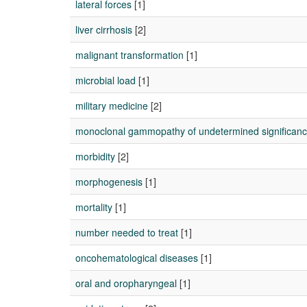
lateral forces
[1]
liver cirrhosis
[2]
malignant transformation
[1]
microbial load
[1]
military medicine
[2]
monoclonal gammopathy of undetermined significan
morbidity
[2]
morphogenesis
[1]
mortality
[1]
number needed to treat
[1]
oncohematological diseases
[1]
oral and oropharyngeal
[1]