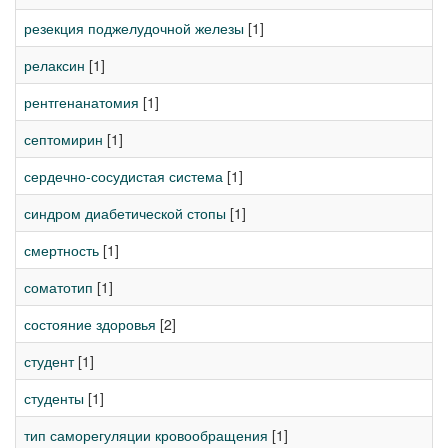
резекция поджелудочной железы
[1]
релаксин
[1]
рентгенанатомия
[1]
септомирин
[1]
сердечно-сосудистая система
[1]
синдром диабетической стопы
[1]
смертность
[1]
соматотип
[1]
состояние здоровья
[2]
студент
[1]
студенты
[1]
тип саморегуляции кровообращения
[1]