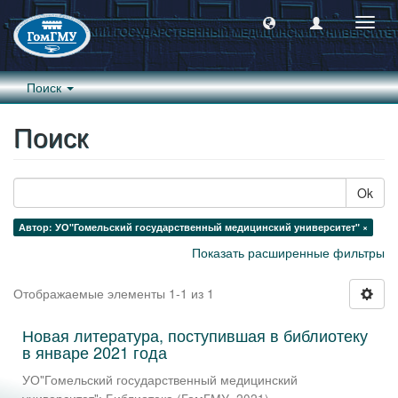
Пере
навиг
Поиск
Поиск
Ok
Автор: УО"Гомельский государственный медицинский университет" ×
Показать расширенные фильтры
Отображаемые элементы 1-1 из 1
Новая литература, поступившая в библиотеку
в январе 2021 года
УО"Гомельский государственный медицинский