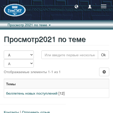
Пере
навиг
Просмотр 2021 по теме
Просмотр2021 по теме
Ok
Отображаемые элементы 1-1 из 1
Темы
бюллетень новых поступлений
[12]
Контакты
|
Отправить отзыв