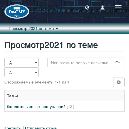
Пере
навиг
Просмотр 2021 по теме
Просмотр2021 по теме
Ok
Отображаемые элементы 1-1 из 1
Темы
бюллетень новых поступлений
[12]
Контакты
|
Отправить отзыв