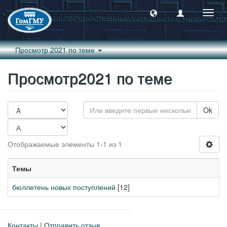
Пере
навиг
Просмотр 2021 по теме
Просмотр2021 по теме
Ok
Отображаемые элементы 1-1 из 1
Темы
бюллетень новых поступлений
[12]
Контакты
|
Отправить отзыв