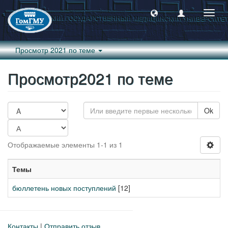
Пере
навиг
Просмотр 2021 по теме
Просмотр2021 по теме
Ok
Отображаемые элементы 1-1 из 1
Темы
бюллетень новых поступлений
[12]
Контакты
|
Отправить отзыв