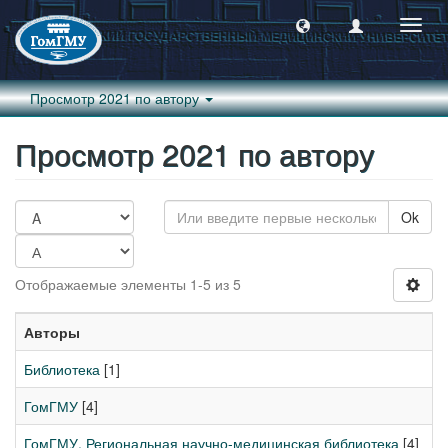
Пере
навиг
Просмотр 2021 по автору
Просмотр 2021 по автору
Ok
Отображаемые элементы 1-5 из 5
Авторы
Библиотека
[1]
ГомГМУ
[4]
ГомГМУ, Региональная научно-медицинская библиотека
[4]