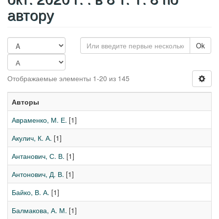
автору
Ok
Отображаемые элементы 1-20 из 145
Авторы
Авраменко, М. Е.
[1]
Акулич, К. А.
[1]
Антанович, С. В.
[1]
Антонович, Д. В.
[1]
Байко, В. А.
[1]
Балмакова, А. М.
[1]