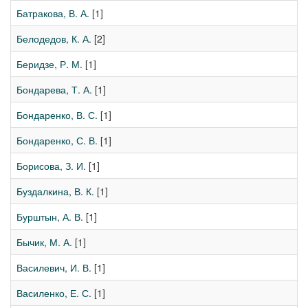
Батракова, В. А.
[1]
Белодедов, К. А.
[2]
Беридзе, Р. М.
[1]
Бондарева, Т. А.
[1]
Бондаренко, В. С.
[1]
Бондаренко, С. В.
[1]
Борисова, З. И.
[1]
Буздалкина, В. К.
[1]
Бурштын, А. В.
[1]
Бычик, М. А.
[1]
Василевич, И. В.
[1]
Василенко, Е. С.
[1]