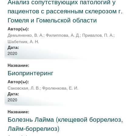
Анализ сопутствующих патологий у
пациентов с рассеянным склерозом г.
Гомеля и Гомельской области
Автор(ы):
Демьяненко, В. А.
;
Филиппова, А. Д.
;
Привалов, П. А.
;
Шабетник, А. Н.
Дата:
2020
Название:
Биопринтеринг
Автор(ы):
Саковская, Л. В.
;
Фроленкова, Е. И.
Дата:
2020
Название:
Болезнь Лайма (клещевой боррелиоз,
Лайм-боррелиоз)