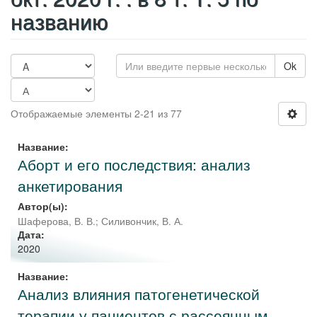
названию
Ok
Отображаемые элементы 2-21 из 77
Название:
Аборт и его последствия: анализ
анкетирования
Автор(ы):
Шаферова, В. В.
;
Силивончик, В. А.
Дата:
2020
Название:
Анализ влияния патогенетической
терапии у пациентов с рассеянным