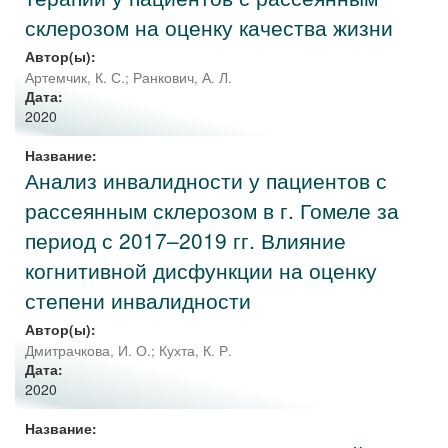
склерозом на оценку качества жизни
Автор(ы):
Артемчик, К. С.
;
Ранкович, А. Л.
Дата:
2020
Название:
Анализ инвалидности у пациентов с
рассеянным склерозом в г. Гомеле за
период с 2017–2019 гг. Влияние
когнитивной дисфункции на оценку
степени инвалидности
Автор(ы):
Дмитрачкова, И. О.
;
Кухта, К. Р.
Дата:
2020
Название: