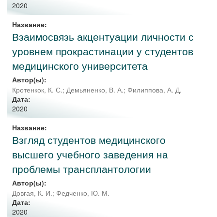
2020
Название:
Взаимосвязь акцентуации личности с
уровнем прокрастинации у студентов
медицинского университета
Автор(ы):
Кротенкок, К. С.
;
Демьяненко, В. А.
;
Филиппова, А. Д.
Дата:
2020
Название:
Взгляд студентов медицинского
высшего учебного заведения на
проблемы трансплантологии
Автор(ы):
Довгая, К. И.
;
Федченко, Ю. М.
Дата:
2020