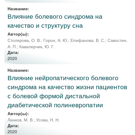
Название:
Влияние болевого синдрома на
качество и структуру сна
Автор(ы):
Столярова, О. В.
;
Горон, А. Ю.
;
Епифанова, В. С.
;
Савостин,
А. П.
;
Кавалерчик, Ю. Г.
Дата:
2020
Название:
Влияние нейропатического болевого
синдрома на качество жизни пациентов
с болевой формой дистальной
диабетической полиневропатии
Автор(ы):
Линков, М. В.
;
Усова, Н. Н.
Дата:
2020