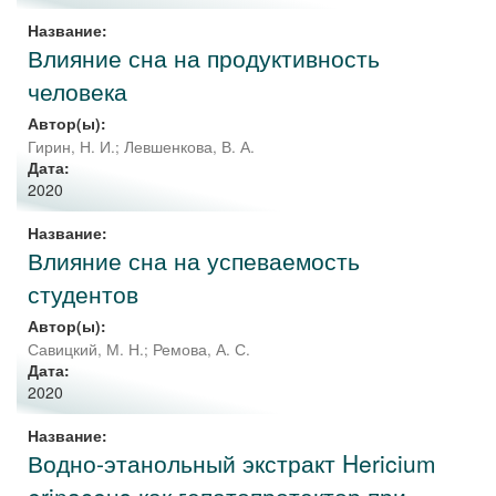
Название:
Влияние сна на продуктивность
человека
Автор(ы):
Гирин, Н. И.
;
Левшенкова, В. А.
Дата:
2020
Название:
Влияние сна на успеваемость
студентов
Автор(ы):
Савицкий, М. Н.
;
Ремова, А. С.
Дата:
2020
Название:
Водно-этанольный экстракт Hericium