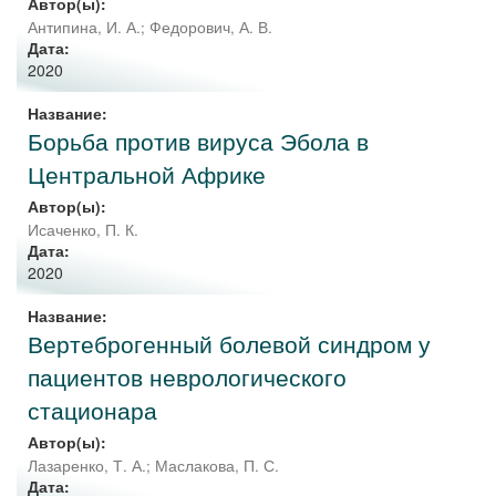
Автор(ы):
Антипина, И. А.
;
Федорович, А. В.
Дата:
2020
Название:
Борьба против вируса Эбола в
Центральной Африке
Автор(ы):
Исаченко, П. К.
Дата:
2020
Название:
Вертеброгенный болевой синдром у
пациентов неврологического
стационара
Автор(ы):
Лазаренко, Т. А.
;
Маслакова, П. С.
Дата: