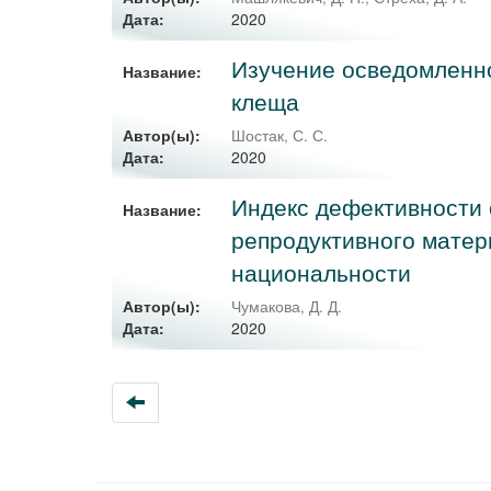
2020
Дата:
Изучение осведомленно
Название:
клеща
Автор(ы):
Шостак, С. С.
2020
Дата:
Индекс дефективности 
Название:
репродуктивного матер
национальности
Автор(ы):
Чумакова, Д. Д.
2020
Дата: