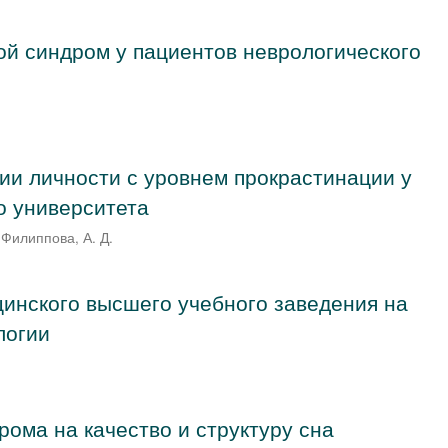
й синдром у пациентов неврологического
ии личности с уровнем прокрастинации у
о университета
;
Филиппова, А. Д.
цинского высшего учебного заведения на
логии
рома на качество и структуру сна