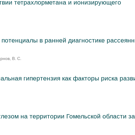
твии тетрахлорметана и ионизирующего
потенциалы в ранней диагностике рассеянн
рнов, В. С.
альная гипертензия как факторы риска разв
лезом на территории Гомельской области з