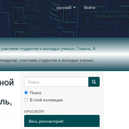
русский
Войти
. участием студентов и молодых ученых, Гомель, 8
 междунар. участием студентов и молодых ученых,
ной
Поиск
ль,
В этой коллекции
ПРОСМОТР
Весь репозиторий: