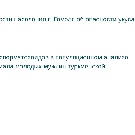
сти населения г. Гомеля об опасности укуса
сперматозоидов в популяционном анализе
иала молодых мужчин туркменской