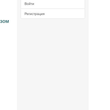
Войти
Регистрация
озом