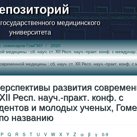
епозиторий
 государственного медицинского
университета
й, семинаров ГомГМУ
2020
медицины : сб. науч. ст. XII Респ. науч.-практ. конф. с междунар
ременной медицины : сб. науч. ст. XII Респ. науч.-практ. конф. с
ерспективы развития современ
XII Респ. науч.-практ. конф. с
дентов и молодых ученых, Гоме
 5 по названию
P
Q
R
S
T
U
V
W
X
Y
Z
α
β
γ
0-9