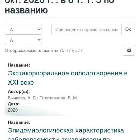
названию
Ok
Отображаемые элементы 75-77 из 77
Название:
Экстакорпоральное оплодотворение в
XXI веке
Автор(ы):
Бычкова, А. С.
;
Толстенкова, В. М.
Дата:
2020
Название:
Эпидемиологическая характеристика
заболеваемости аскаридозом по