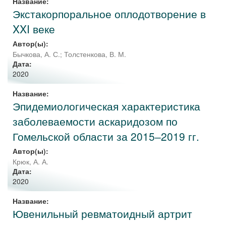
Название:
Экстакорпоральное оплодотворение в
XXI веке
Автор(ы):
Бычкова, А. С.
;
Толстенкова, В. М.
Дата:
2020
Название:
Эпидемиологическая характеристика
заболеваемости аскаридозом по
Гомельской области за 2015‒2019 гг.
Автор(ы):
Крюк, А. А.
Дата:
2020
Название:
Ювенильный ревматоидный артрит