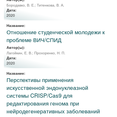
Бородавко, В. Е.
;
Титенкова, В. А.
Дата:
2020
Название:
Отношение студенческой молодежи к
проблеме ВИЧ/СПИД
Автор(ы):
Лагойкин, Е. В.
;
Прохоренко, Н. П.
Дата:
2020
Название:
Перспективы применения
искусственной эндонуклеазной
системы CRISP/Cas9 для
редактирования генома при
нейродегенеративных заболеваний