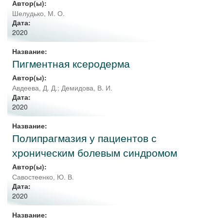
Автор(ы):
Шелудько, М. О.
Дата:
2020
Название:
Пигментная ксеродерма
Автор(ы):
Авдеева, Д. Д.
;
Демидова, В. И.
Дата:
2020
Название:
Полипрагмазия у пациентов с
хроническим болевым синдромом
Автор(ы):
Савостеенко, Ю. В.
Дата:
2020
Название: