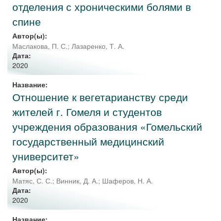
отделения с хроническими болями в
спине
Автор(ы):
Маслакова, П. С.
;
Лазаренко, Т. А.
Дата:
2020
Название:
Отношение к вегетарианству среди
жителей г. Гомеля и студентов
учреждения образования «Гомельский
государственный медицинский
университет»
Автор(ы):
Матяс, С. С.
;
Винник, Д. А.
;
Шаферов, Н. А.
Дата:
2020
Название: