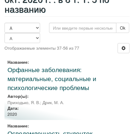
названию
Ok
Отображаемые элементы 37-56 из 77
Название:
Орфанные заболевания:
материальные, социальные и
психологические проблемы
Автор(ы):
Приходько, Я. В.
;
Дрик, М. А.
Дата:
2020
Название:
Осведомленность студенток