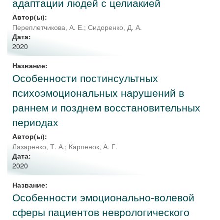
адаптации людей с целиакией
Автор(ы):
Переплетчикова, А. Е.
;
Сидоренко, Д. А.
Дата:
2020
Название:
Особенности постинсультных
психоэмоциональных нарушений в
раннем и позднем восстановительных
периодах
Автор(ы):
Лазаренко, Т. А.
;
Карпенок, А. Г.
Дата:
2020
Название:
Особенности эмоционально-волевой
сферы пациентов неврологического