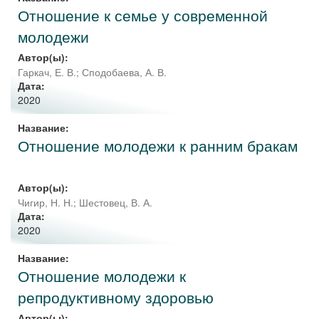
Отношение к семье у современной
молодежи
Автор(ы):
Гаркач, Е. В.
;
Сподобаева, А. В.
Дата:
2020
Название:
Отношение молодежи к ранним бракам
Автор(ы):
Чигир, Н. Н.
;
Шестовец, В. А.
Дата:
2020
Название:
Отношение молодежи к
репродуктивному здоровью
Автор(ы):