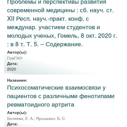
Проблемы и перспективы развития
современной медицины : сб. науч. ст.
XII Респ. науч.-практ. конф. с
междунар. участием студентов и
молодых ученых, Гомель, 8 окт. 2020 г.
: в 8 т. Т. 5. – Содержание.
Автор(ы):
ГомГМУ
Дата:
2020
Название:
Психосоматические взаимосвязи у
пациентов с различными фенотипами
ревматоидного артрита
Автор(ы):
Беляева, Е. А.
;
Ярошевич, Б. С.
Дата: