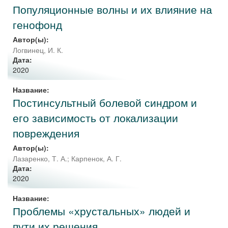
Популяционные волны и их влияние на
генофонд
Автор(ы):
Логвинец, И. К.
Дата:
2020
Название:
Постинсультный болевой синдром и
его зависимость от локализации
повреждения
Автор(ы):
Лазаренко, Т. А.
;
Карпенок, А. Г.
Дата:
2020
Название:
Проблемы «хрустальных» людей и
пути их решения