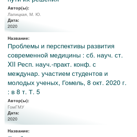
Автор(ы):
Лапицкая, М. Ю.
Дата:
2020
Название:
Проблемы и перспективы развития
современной медицины : сб. науч. ст.
XII Респ. науч.-практ. конф. с
междунар. участием студентов и
молодых ученых, Гомель, 8 окт. 2020 г.
: в 8 т. Т. 5
Автор(ы):
ГомГМУ
Дата:
2020
Название: