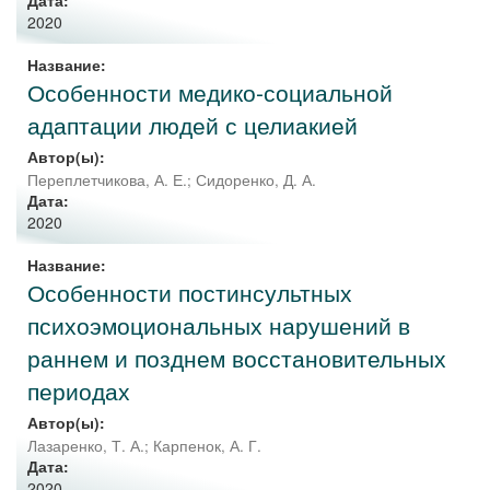
Дата:
2020
Название:
Особенности медико-социальной
адаптации людей с целиакией
Автор(ы):
Переплетчикова, А. Е.
;
Сидоренко, Д. А.
Дата:
2020
Название:
Особенности постинсультных
психоэмоциональных нарушений в
раннем и позднем восстановительных
периодах
Автор(ы):
Лазаренко, Т. А.
;
Карпенок, А. Г.
Дата:
2020