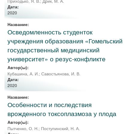
Приходько, Я. В.
;
Дрик, М. А.
Дата:
2020
Название:
Осведомленность студенток
учреждения образования «Гомельский
государственный медицинский
университет» о резус-конфликте
Автор(ы):
Кубашина, А. И.
;
Савостьянова, И. В.
Дата:
2020
Название:
Особенности и последствия
врожденного токсоплазмоза у плода
Автор(ы):
Пытченко, О. Н.
;
Поступинский, Н. А.