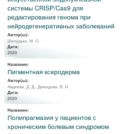
системы CRISP/Cas9 для
редактирования генома при
нейродегенеративных заболеваний
Автор(ы):
Шелудько, М. О.
Дата:
2020
Название:
Пигментная ксеродерма
Автор(ы):
Авдеева, Д. Д.
;
Демидова, В. И.
Дата:
2020
Название:
Полипрагмазия у пациентов с
хроническим болевым синдромом