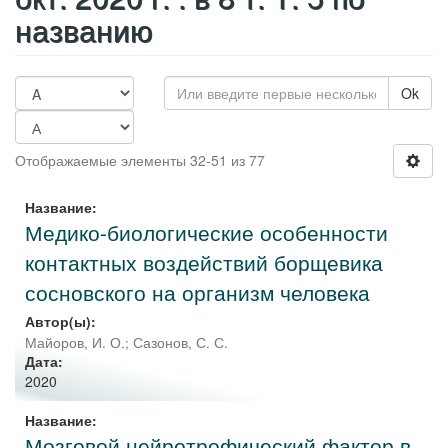
названию
Ok
Отображаемые элементы 32-51 из 77
Название:
Медико-биологические особенности
контактных воздействий борщевика
сосновского на организм человека
Автор(ы):
Майоров, И. О.
;
Сазонов, С. С.
Дата:
2020
Название:
Мозговой нейротрофический фактор в