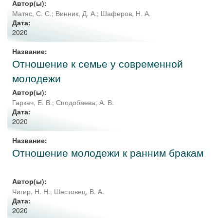
Автор(ы):
Матяс, С. С.
;
Винник, Д. А.
;
Шаферов, Н. А.
Дата:
2020
Название:
Отношение к семье у современной
молодежи
Автор(ы):
Гаркач, Е. В.
;
Сподобаева, А. В.
Дата:
2020
Название:
Отношение молодежи к ранним бракам
Автор(ы):
Чигир, Н. Н.
;
Шестовец, В. А.
Дата:
2020