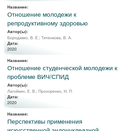
Название:
Отношение молодежи к
репродуктивному здоровью
Автор(ы):
Бородавко, В. Е.
;
Титенкова, В. А.
Дата:
2020
Название:
Отношение студенческой молодежи к
проблеме ВИЧ/СПИД
Автор(ы):
Лагойкин, Е. В.
;
Прохоренко, Н. П.
Дата:
2020
Название:
Перспективы применения
искусственной эндонуклеазной