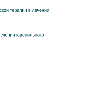
кой терапии в лечении
лечении ювенильного