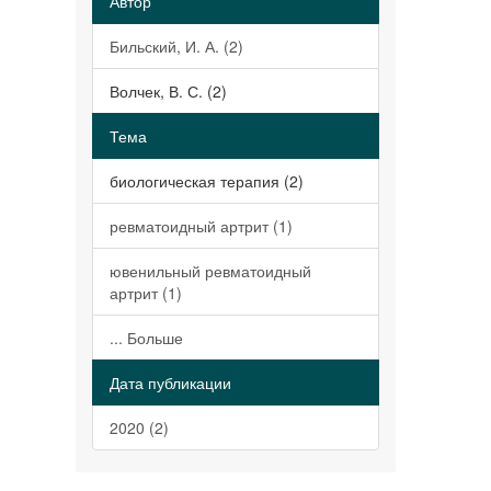
Автор
Бильский, И. А. (2)
Волчек, В. С. (2)
Тема
биологическая терапия (2)
ревматоидный артрит (1)
ювенильный ревматоидный
артрит (1)
... Больше
Дата публикации
2020 (2)