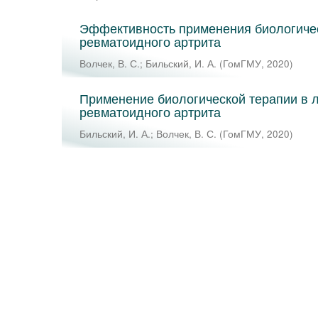
Эффективность применения биологичес
ревматоидного артрита
Волчек, В. С.
;
Бильский, И. А.
(
ГомГМУ
,
2020
)
Применение биологической терапии в 
ревматоидного артрита
Бильский, И. А.
;
Волчек, В. С.
(
ГомГМУ
,
2020
)