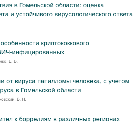
твия в Гомельской области: оценка
ета и устойчивого вирусологического ответа
особенности криптококкового
 ВИЧ-инфицированных
ко, Е. В.
и от вируса папилломы человека, с учетом
руса в Гомельской области
овский, В. Н.
ител к боррелиям в различных регионах