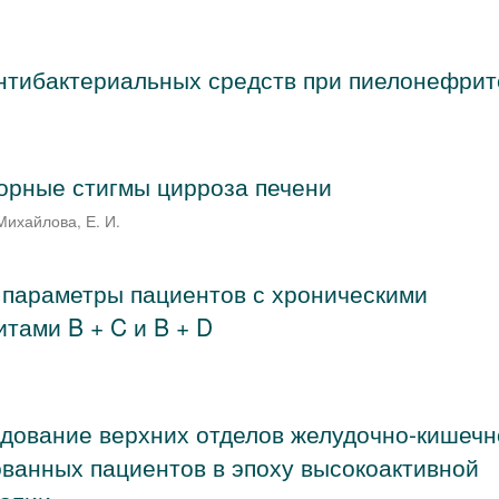
нтибактериальных средств при пиелонефрит
орные стигмы цирроза печени
Михайлова, Е. И.
 параметры пациентов с хроническими
тами B + C и B + D
дование верхних отделов желудочно-кишечн
ванных пациентов в эпоху высокоактивной