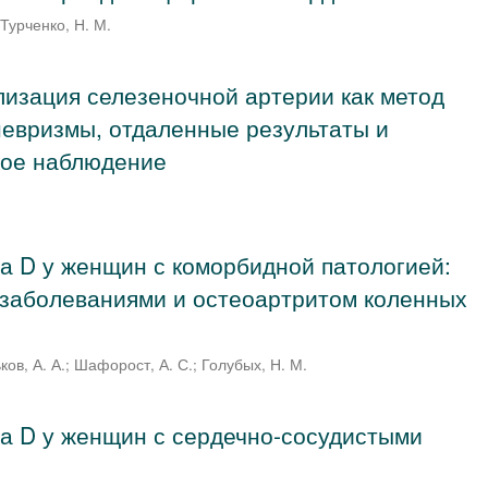
;
Турченко, Н. М.
изация селезеночной артерии как метод
евризмы, отдаленные результаты и
кое наблюдение
а D у женщин с коморбидной патологией:
 заболеваниями и остеоартритом коленных
ков, А. А.
;
Шафорост, А. С.
;
Голубых, Н. М.
а D у женщин с сердечно-сосудистыми