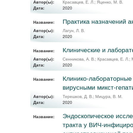
Автор(ы):
Красавцев, Е. Л.
;
Яценко, М. В.
2020
Дата:
Практика назначений а
Название:
Автор(ы):
Лагун, Л. В.
2020
Дата:
Клинические и лаборат
Название:
Автор(ы):
Сенникова, А. В.
;
Красавцев, Е. Л.
;
2020
Дата:
Клинико-лабораторные
Название:
вирусными микст-гепати
Автор(ы):
Терешков, Д. В.
;
Мицура, В. М.
2020
Дата:
Эндоскопическое иссле
Название:
тракта у ВИЧ-инфициро