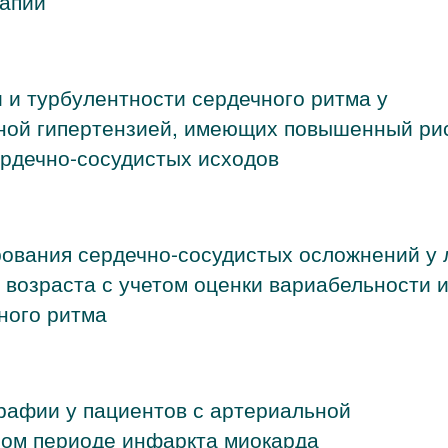
рапии
 и турбулентности сердечного ритма у
ьной гипертензией, имеющих повышенный ри
рдечно-сосудистых исходов
ования сердечно-сосудистых осложнений у 
 возраста с учетом оценки вариабельности 
ного ритма
рафии у пациентов с артериальной
ром периоде инфаркта миокарда