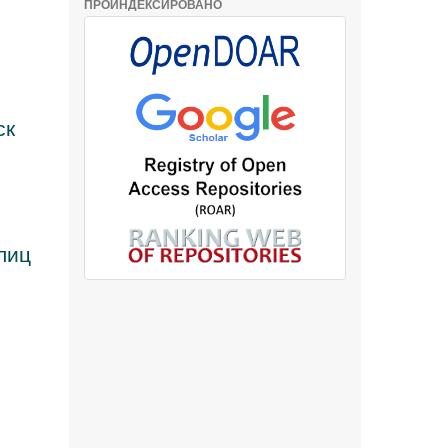
ПРОИНДЕКСИРОВАНО
ск
лиц
и