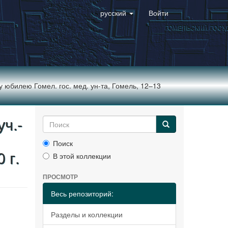
русский
Войти
у юбилею Гомел. гос. мед. ун-та, Гомель, 12–13
ч.-
Поиск
 г.
В этой коллекции
ПРОСМОТР
Весь репозиторий:
Разделы и коллекции