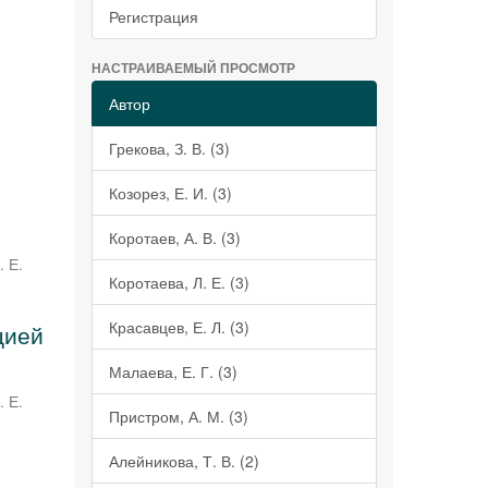
Регистрация
НАСТРАИВАЕМЫЙ ПРОСМОТР
Автор
Грекова, З. В. (3)
Козорез, Е. И. (3)
Коротаев, А. В. (3)
. Е.
Коротаева, Л. Е. (3)
Красавцев, Е. Л. (3)
цией
Малаева, Е. Г. (3)
. Е.
Пристром, А. М. (3)
Алейникова, Т. В. (2)