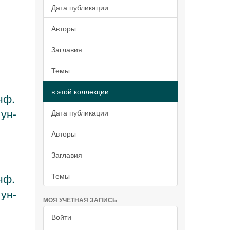
Дата публикации
Авторы
Заглавия
Темы
в этой коллекции
нф.
 ун-
Дата публикации
Авторы
Заглавия
нф.
Темы
 ун-
МОЯ УЧЕТНАЯ ЗАПИСЬ
Войти