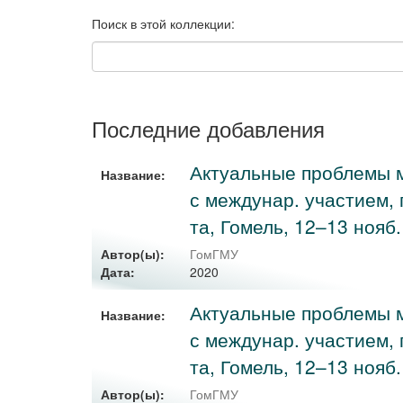
Поиск в этой коллекции:
Последние добавления
Актуальные проблемы ме
Название:
с междунар. участием, 
та, Гомель, 12–13 нояб. 2
Автор(ы):
ГомГМУ
2020
Дата:
Актуальные проблемы ме
Название:
с междунар. участием, 
та, Гомель, 12–13 нояб. 
Автор(ы):
ГомГМУ