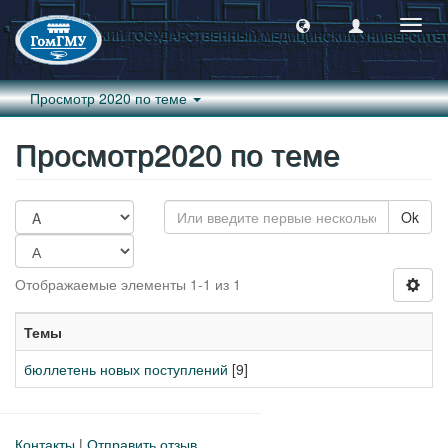
Пере
навиг
Просмотр 2020 по теме
Просмотр2020 по теме
Ok
Отображаемые элементы 1-1 из 1
Темы
бюллетень новых поступлений
[9]
Контакты
|
Отправить отзыв