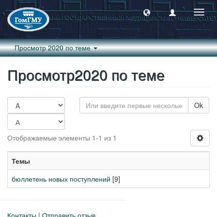
Пере
навиг
Просмотр 2020 по теме
Просмотр2020 по теме
Ok
Отображаемые элементы 1-1 из 1
Темы
бюллетень новых поступлений
[9]
Контакты
|
Отправить отзыв