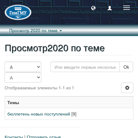
Пере
навиг
Просмотр 2020 по теме
Просмотр2020 по теме
Ok
Отображаемые элементы 1-1 из 1
Темы
бюллетень новых поступлений
[9]
Контакты
|
Отправить отзыв