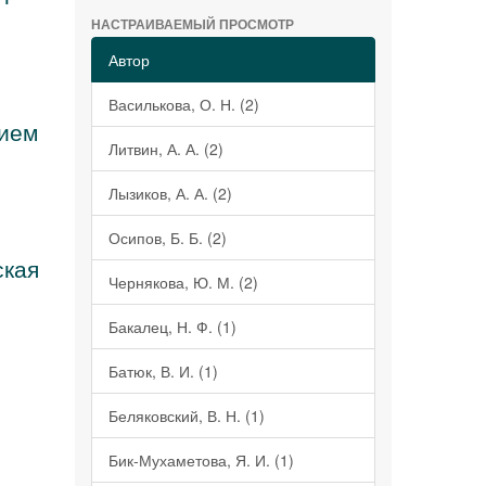
НАСТРАИВАЕМЫЙ ПРОСМОТР
Автор
Василькова, О. Н. (2)
нием
Литвин, А. А. (2)
Лызиков, А. А. (2)
Осипов, Б. Б. (2)
ская
Чернякова, Ю. М. (2)
Бакалец, Н. Ф. (1)
Батюк, В. И. (1)
Беляковский, В. Н. (1)
о
Бик-Мухаметова, Я. И. (1)