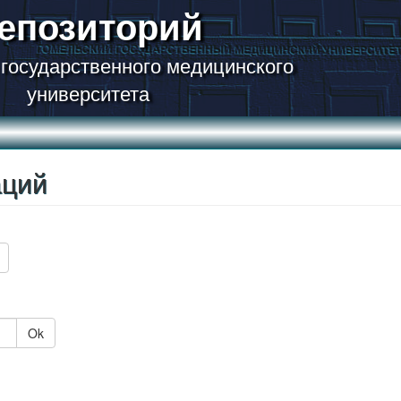
епозиторий
 государственного медицинского
университета
аций
Ok