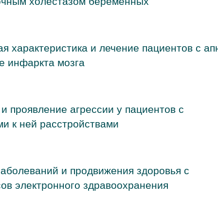
очным холестазом беременных
ая характеристика и лечение пациентов с ап
де инфаркта мозга
 и проявление агрессии у пациентов с
и к ней расстройствами
аболеваний и продвижения здоровья с
ов электронного здравоохранения