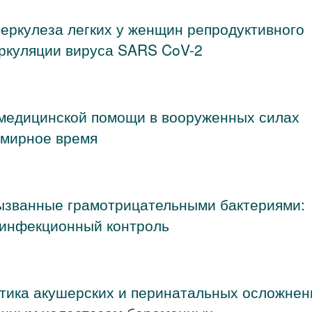
беркулеза легких у женщин репродуктивного
иркуляции вируса SARS CoV-2
 медицинской помощи в вооруженных силах
 мирное время
ызванные грамотрицательными бактериями:
 инфекционный контроль
тика акушерских и перинатальных осложнен