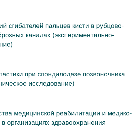
ий сгибателей пальцев кисти в рубцово-
розных каналах (экспериментально-
ние)
ластики при спондилодезе позвоночника
ническое исследование)
ства медицинской реабилитации и медико-
 в организациях здравоохранения