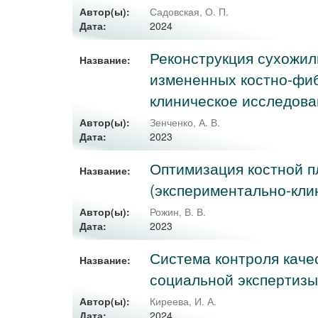
Автор(ы):
Садовская, О. П.
2024
Дата:
Реконструкция сухожил
Название:
измененных костно-фиб
клиническое исследова
Автор(ы):
Зенченко, А. В.
2023
Дата:
Оптимизация костной п
Название:
(экспериментально-кли
Автор(ы):
Рожин, В. В.
2023
Дата:
Система контроля каче
Название:
социальной экспертизы
Автор(ы):
Киреева, И. А.
2024
Дата: