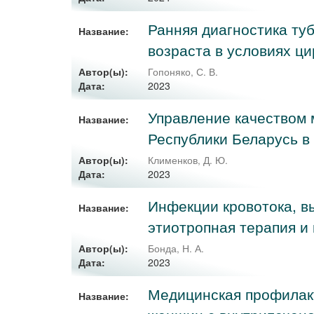
Ранняя диагностика ту
Название:
возраста в условиях ц
Автор(ы):
Гопоняко, С. В.
2023
Дата:
Управление качеством
Название:
Республики Беларусь в
Автор(ы):
Клименков, Д. Ю.
2023
Дата:
Инфекции кровотока, в
Название:
этиотропная терапия и
Автор(ы):
Бонда, Н. А.
2023
Дата:
Медицинская профилак
Название: