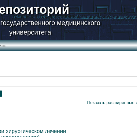
епозиторий
 государственного медицинского
университета
иск
×
Показать расширенные 
и хирургическом лечении
 исследование)