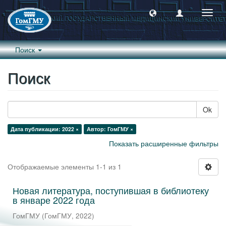
Пере
навиг
Поиск
Поиск
Ok
Дата публикации: 2022 ×
Автор: ГомГМУ ×
Показать расширенные фильтры
Отображаемые элементы 1-1 из 1
Новая литература, поступившая в библиотеку
в январе 2022 года
ГомГМУ
(
ГомГМУ
,
2022
)