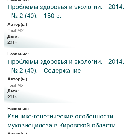
Проблемы здоровья и экологии. - 2014.
- № 2 (40). - 150 с.
Автор(ы):
ГомГМУ
Дата:
2014
Название:
Проблемы здоровья и экологии. - 2014.
- № 2 (40). - Содержание
Автор(ы):
ГомГМУ
Дата:
2014
Название:
Клинико-генетические особенности
муковисцидоза в Кировской области
Автор(ы):