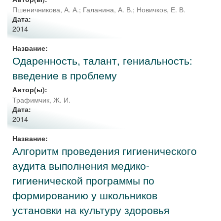
Пшеничникова, А. А.
;
Галанина, А. В.
;
Новичков, Е. В.
Дата:
2014
Название:
Одаренность, талант, гениальность:
введение в проблему
Автор(ы):
Трафимчик, Ж. И.
Дата:
2014
Название:
Алгоритм проведения гигиенического
аудита выполнения медико-
гигиенической программы по
формированию у школьников
установки на культуру здоровья