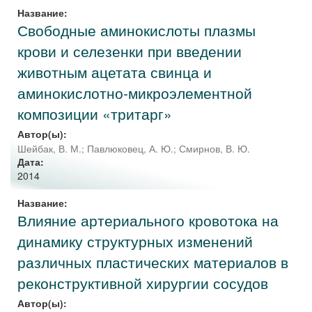
Название:
Свободные аминокислоты плазмы
крови и селезенки при введении
животным ацетата свинца и
аминокислотно-микроэлементной
композиции «тритарг»
Автор(ы):
Шейбак, В. М.
;
Павлюковец, А. Ю.
;
Смирнов, В. Ю.
Дата:
2014
Название:
Влияние артериального кровотока на
динамику структурных изменений
различных пластических материалов в
реконструктивной хирургии сосудов
Автор(ы):