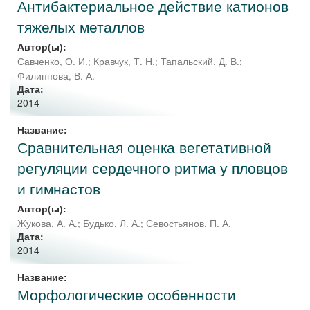
Антибактериальное действие катионов
тяжелых металлов
Автор(ы):
Савченко, О. И.
;
Кравчук, Т. Н.
;
Тапальский, Д. В.
;
Филиппова, В. А.
Дата:
2014
Название:
Сравнительная оценка вегетативной
регуляции сердечного ритма у пловцов
и гимнастов
Автор(ы):
Жукова, А. А.
;
Будько, Л. А.
;
Севостьянов, П. А.
Дата:
2014
Название:
Морфологические особенности