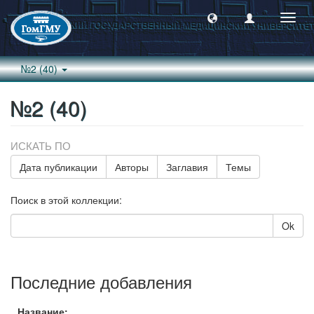
Пере
навиг
№2 (40)
№2 (40)
ИСКАТЬ ПО
Дата публикации
Авторы
Заглавия
Темы
Поиск в этой коллекции:
Ok
Последние добавления
Название: