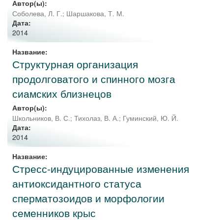
Автор(ы):
Соболева, Л. Г.
;
Шаршакова, Т. М.
Дата:
2014
Название:
Структурная организация
продолговатого и спинного мозга
сиамских близнецов
Автор(ы):
Школьников, В. С.
;
Тихолаз, В. А.
;
Гуминский, Ю. Й.
Дата:
2014
Название:
Стресс-индуцированные изменения
антиоксидантного статуса
сперматозоидов и морфологии
семенников крыс