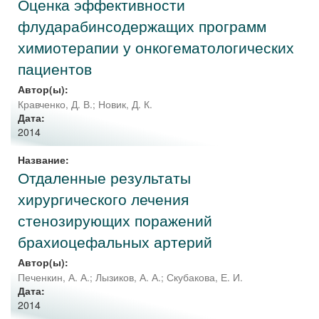
Оценка эффективности
флударабинсодержащих программ
химиотерапии у онкогематологических
пациентов
Автор(ы):
Кравченко, Д. В.
;
Новик, Д. К.
Дата:
2014
Название:
Отдаленные результаты
хирургического лечения
стенозирующих поражений
брахиоцефальных артерий
Автор(ы):
Печенкин, А. А.
;
Лызиков, А. А.
;
Скубакова, Е. И.
Дата:
2014