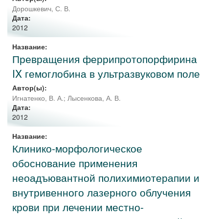
Дорошкевич, С. В.
Дата:
2012
Название:
Превращения феррипротопорфирина
IX гемоглобина в ультразвуковом поле
Автор(ы):
Игнатенко, В. А.
;
Лысенкова, А. В.
Дата:
2012
Название:
Клинико-морфологическое
обоснование применения
неоадъювантной полихимиотерапии и
внутривенного лазерного облучения
крови при лечении местно-