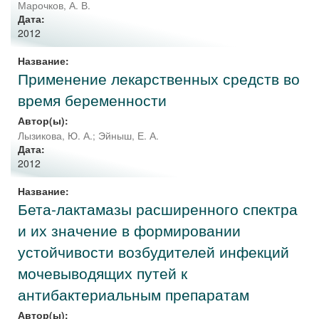
Марочков, А. В.
Дата:
2012
Название:
Применение лекарственных средств во
время беременности
Автор(ы):
Лызикова, Ю. А.
;
Эйныш, Е. А.
Дата:
2012
Название:
Бета-лактамазы расширенного спектра
и их значение в формировании
устойчивости возбудителей инфекций
мочевыводящих путей к
антибактериальным препаратам
Автор(ы):