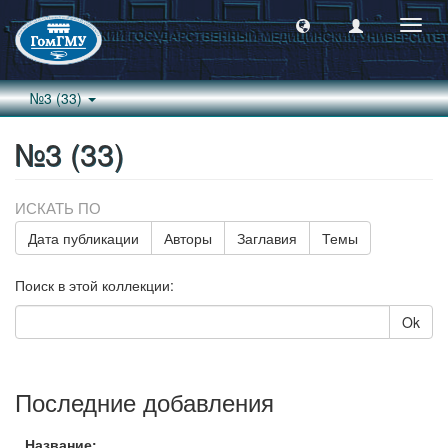
Пере
навиг
№3 (33)
№3 (33)
ИСКАТЬ ПО
Дата публикации
Авторы
Заглавия
Темы
Поиск в этой коллекции:
Ok
Последние добавления
Название: