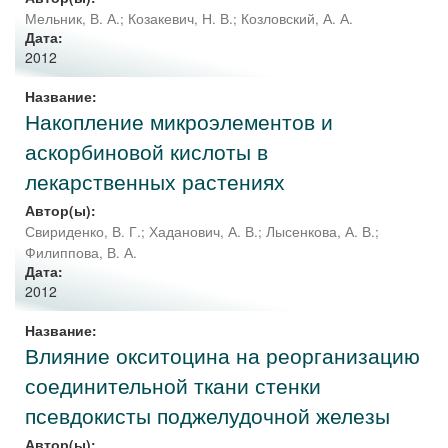
Мельник, В. А.
;
Козакевич, Н. В.
;
Козловский, А. А.
Дата:
2012
Название:
Накопление микроэлементов и
аскорбиновой кислоты в
лекарственных растениях
Автор(ы):
Свириденко, В. Г.
;
Хаданович, А. В.
;
Лысенкова, А. В.
;
Филиппова, В. А.
Дата:
2012
Название:
Влияние окситоцина на реорганизацию
соединительной ткани стенки
псевдокисты поджелудочной железы
Автор(ы):