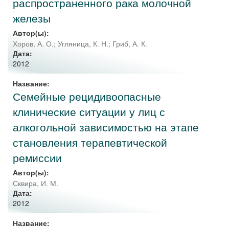
распространенного рака молочной
железы
Автор(ы):
Хоров, А. О.
;
Угляница, К. Н.
;
Гриб, А. К.
Дата:
2012
Название:
Семейные рецидивоопасные
клинические ситуации у лиц с
алкогольной зависимостью на этапе
становления терапевтической
ремиссии
Автор(ы):
Сквира, И. М.
Дата:
2012
Название: