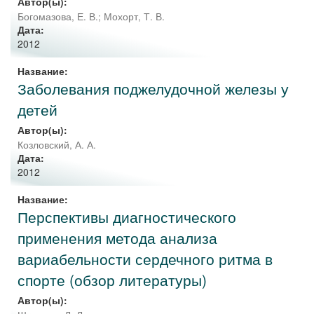
Автор(ы):
Богомазова, Е. В.
;
Мохорт, Т. В.
Дата:
2012
Название:
Заболевания поджелудочной железы у
детей
Автор(ы):
Козловский, А. А.
Дата:
2012
Название:
Перспективы диагностического
применения метода анализа
вариабельности сердечного ритма в
спорте (обзор литературы)
Автор(ы):