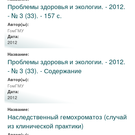
Проблемы здоровья и экологии. - 2012.
- № 3 (33). - 157 с.
Автор(ы):
ГомГМУ
Дата:
2012
Название:
Проблемы здоровья и экологии. - 2012.
- № 3 (33). - Содержание
Автор(ы):
ГомГМУ
Дата:
2012
Название:
Наследственный гемохроматоз (случай
из клинической практики)
Автор(ы):