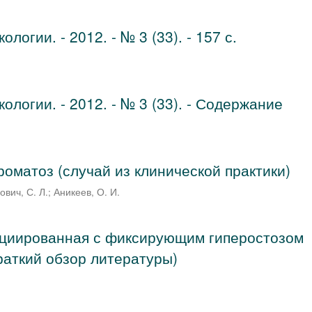
логии. - 2012. - № 3 (33). - 157 с.
ологии. - 2012. - № 3 (33). - Содержание
оматоз (случай из клинической практики)
ович, С. Л.
;
Аникеев, О. И.
циированная с фиксирующим гиперостозом
краткий обзор литературы)