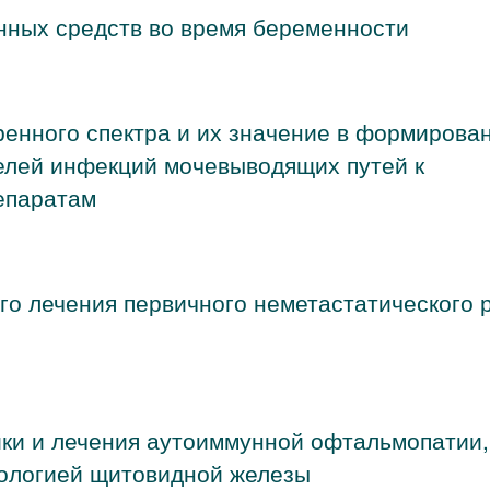
нных средств во время беременности
енного спектра и их значение в формирова
елей инфекций мочевыводящих путей к
епаратам
го лечения первичного неметастатического 
ки и лечения аутоиммунной офтальмопатии,
тологией щитовидной железы