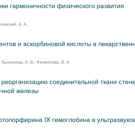
ки гармоничности физического развития
ловский, А. А.
нтов и аскорбиновой кислоты в лекарствен
;
Лысенкова, А. В.
;
Филиппова, В. А.
 реорганизацию соединительной ткани стен
очной железы
топорфирина IX гемоглобина в ультразвуко