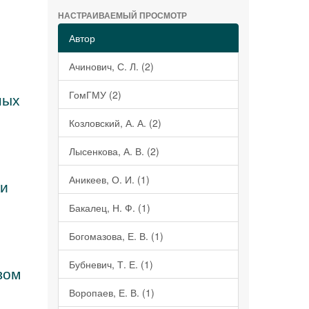
НАСТРАИВАЕМЫЙ ПРОСМОТР
Автор
Ачинович, С. Л. (2)
ГомГМУ (2)
ных
Козловский, А. А. (2)
Лысенкова, А. В. (2)
Аникеев, О. И. (1)
ки
Бакалец, Н. Ф. (1)
Богомазова, Е. В. (1)
Бубневич, Т. Е. (1)
вом
Воропаев, Е. В. (1)