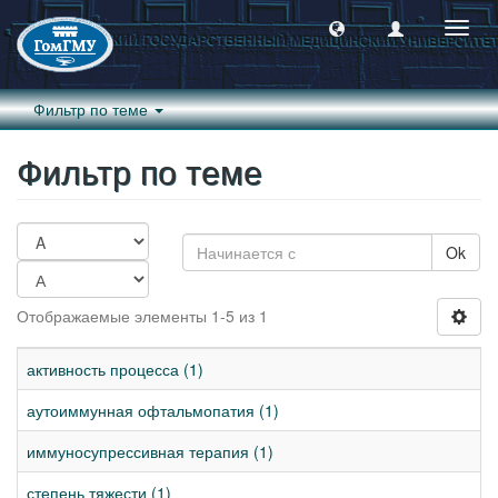
Пере
навиг
Фильтр по теме
Фильтр по теме
Ok
Отображаемые элементы 1-5 из 1
активность процесса (1)
аутоиммунная офтальмопатия (1)
иммуносупрессивная терапия (1)
степень тяжести (1)