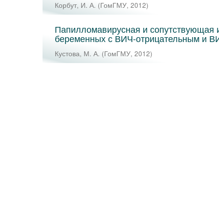
Корбут, И. А.
(
ГомГМУ
,
2012
)
Папилломавирусная и сопутствующая 
беременных с ВИЧ-отрицательным и В
Кустова, М. А.
(
ГомГМУ
,
2012
)