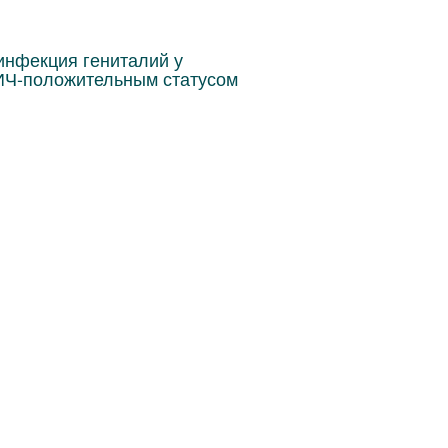
инфекция гениталий у
ИЧ-положительным статусом