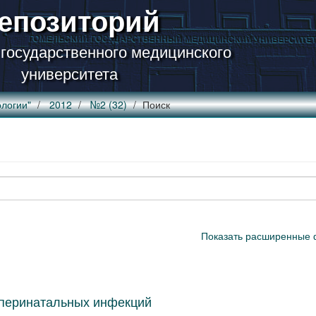
епозиторий
 государственного медицинского
университета
логии"
2012
№2 (32)
Поиск
Показать расширенные 
 перинатальных инфекций