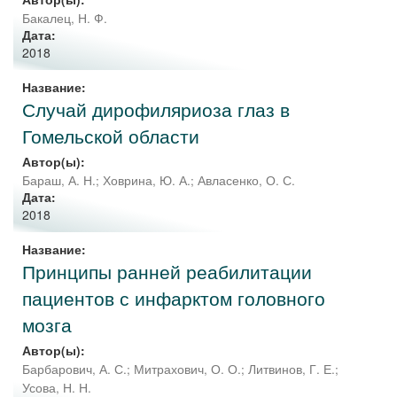
Бакалец, Н. Ф.
Дата:
2018
Название:
Случай дирофиляриоза глаз в
Гомельской области
Автор(ы):
Бараш, А. Н.
;
Ховрина, Ю. А.
;
Авласенко, О. С.
Дата:
2018
Название:
Принципы ранней реабилитации
пациентов с инфарктом головного
мозга
Автор(ы):
Барбарович, А. С.
;
Митрахович, О. О.
;
Литвинов, Г. Е.
;
Усова, Н. Н.