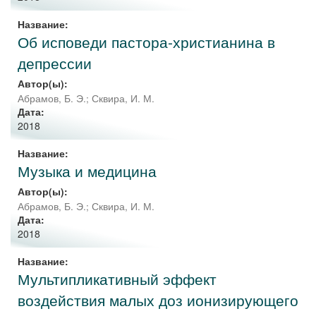
Название:
Об исповеди пастора-христианина в
депрессии
Автор(ы):
Абрамов, Б. Э.
;
Сквира, И. М.
Дата:
2018
Название:
Музыка и медицина
Автор(ы):
Абрамов, Б. Э.
;
Сквира, И. М.
Дата:
2018
Название:
Мультипликативный эффект
воздействия малых доз ионизирующего