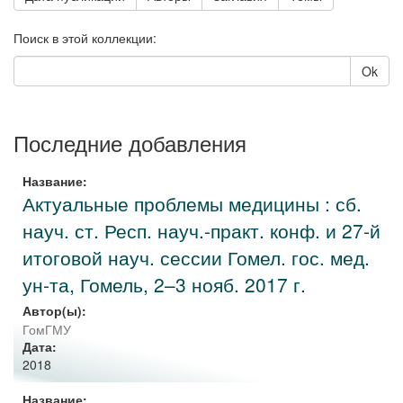
Поиск в этой коллекции:
Ok
Последние добавления
Название:
Актуальные проблемы медицины : сб.
науч. ст. Респ. науч.-практ. конф. и 27-й
итоговой науч. сессии Гомел. гос. мед.
ун-та, Гомель, 2–3 нояб. 2017 г.
Автор(ы):
ГомГМУ
Дата:
2018
Название: