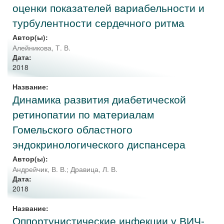
оценки показателей вариабельности и
турбулентности сердечного ритма
Автор(ы):
Алейникова, Т. В.
Дата:
2018
Название:
Динамика развития диабетической
ретинопатии по материалам
Гомельского областного
эндокринологического диспансера
Автор(ы):
Андрейчик, В. В.
;
Дравица, Л. В.
Дата:
2018
Название:
Оппортунистические инфекции у ВИЧ-