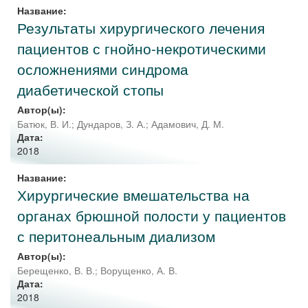
Название:
Результаты хирургического лечения
пациентов с гнойно-некротическими
осложнениями синдрома
диабетической стопы
Автор(ы):
Батюк, В. И.
;
Дундаров, З. А.
;
Адамович, Д. М.
Дата:
2018
Название:
Хирургические вмешательства на
органах брюшной полости у пациентов
с перитонеальным диализом
Автор(ы):
Берещенко, В. В.
;
Ворущенко, А. В.
Дата:
2018