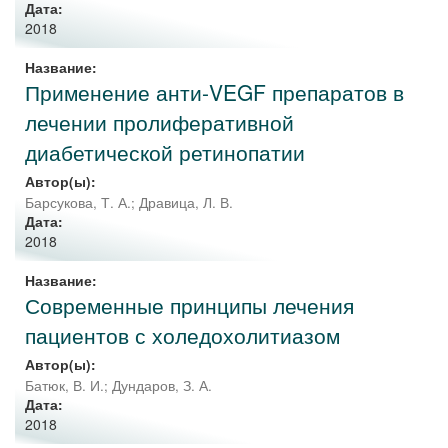
Дата:
2018
Название:
Применение анти-VEGF препаратов в
лечении пролиферативной
диабетической ретинопатии
Автор(ы):
Барсукова, Т. А.
;
Дравица, Л. В.
Дата:
2018
Название:
Современные принципы лечения
пациентов с холедохолитиазом
Автор(ы):
Батюк, В. И.
;
Дундаров, З. А.
Дата:
2018