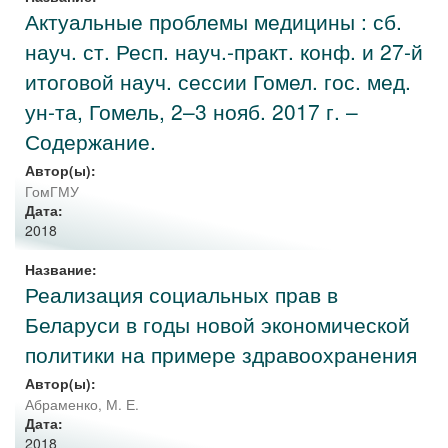
Актуальные проблемы медицины : сб.
науч. ст. Респ. науч.-практ. конф. и 27-й
итоговой науч. сессии Гомел. гос. мед.
ун-та, Гомель, 2–3 нояб. 2017 г. –
Содержание.
Автор(ы):
ГомГМУ
Дата:
2018
Название:
Реализация социальных прав в
Беларуси в годы новой экономической
политики на примере здравоохранения
Автор(ы):
Абраменко, М. Е.
Дата:
2018