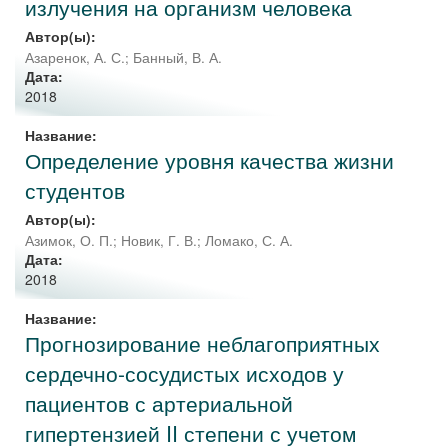
излучения на организм человека
Автор(ы):
Азаренок, А. С.
;
Банный, В. А.
Дата:
2018
Название:
Определение уровня качества жизни
студентов
Автор(ы):
Азимок, О. П.
;
Новик, Г. В.
;
Ломако, С. А.
Дата:
2018
Название:
Прогнозирование неблагоприятных
сердечно-сосудистых исходов у
пациентов с артериальной
гипертензией II степени с учетом