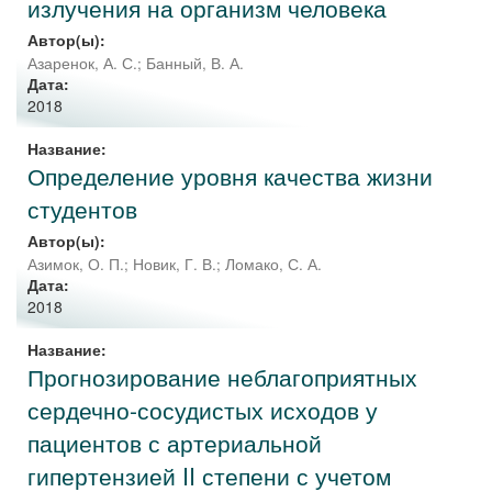
излучения на организм человека
Автор(ы):
Азаренок, А. С.
;
Банный, В. А.
Дата:
2018
Название:
Определение уровня качества жизни
студентов
Автор(ы):
Азимок, О. П.
;
Новик, Г. В.
;
Ломако, С. А.
Дата:
2018
Название:
Прогнозирование неблагоприятных
сердечно-сосудистых исходов у
пациентов с артериальной
гипертензией II степени с учетом