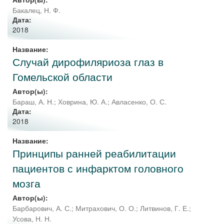
Бакалец, Н. Ф.
Дата:
2018
Название:
Случай дирофиляриоза глаз в
Гомельской области
Автор(ы):
Бараш, А. Н.
;
Ховрина, Ю. А.
;
Авласенко, О. С.
Дата:
2018
Название:
Принципы ранней реабилитации
пациентов с инфарктом головного
мозга
Автор(ы):
Барбарович, А. С.
;
Митрахович, О. О.
;
Литвинов, Г. Е.
;
Усова, Н. Н.