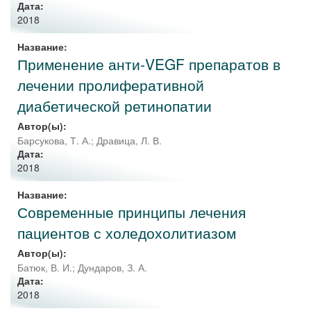
Дата:
2018
Название:
Применение анти-VEGF препаратов в
лечении пролиферативной
диабетической ретинопатии
Автор(ы):
Барсукова, Т. А.
;
Дравица, Л. В.
Дата:
2018
Название:
Современные принципы лечения
пациентов с холедохолитиазом
Автор(ы):
Батюк, В. И.
;
Дундаров, З. А.
Дата:
2018