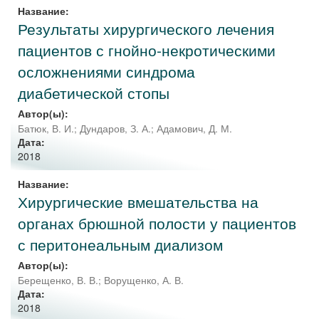
Название:
Результаты хирургического лечения
пациентов с гнойно-некротическими
осложнениями синдрома
диабетической стопы
Автор(ы):
Батюк, В. И.
;
Дундаров, З. А.
;
Адамович, Д. М.
Дата:
2018
Название:
Хирургические вмешательства на
органах брюшной полости у пациентов
с перитонеальным диализом
Автор(ы):
Берещенко, В. В.
;
Ворущенко, А. В.
Дата:
2018