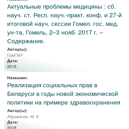
Актуальные проблемы медицины : сб.
науч. ст. Респ. науч.-практ. конф. и 27-й
итоговой науч. сессии Гомел. гос. мед.
ун-та, Гомель, 2–3 нояб. 2017 г. –
Содержание.
Автор(ы):
ГомГМУ
Дата:
2018
Название:
Реализация социальных прав в
Беларуси в годы новой экономической
политики на примере здравоохранения
Автор(ы):
Абраменко, М. Е.
Дата:
2018