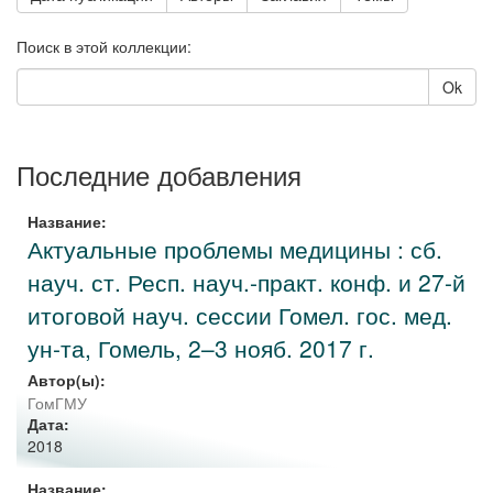
Поиск в этой коллекции:
Ok
Последние добавления
Название:
Актуальные проблемы медицины : сб.
науч. ст. Респ. науч.-практ. конф. и 27-й
итоговой науч. сессии Гомел. гос. мед.
ун-та, Гомель, 2–3 нояб. 2017 г.
Автор(ы):
ГомГМУ
Дата:
2018
Название: