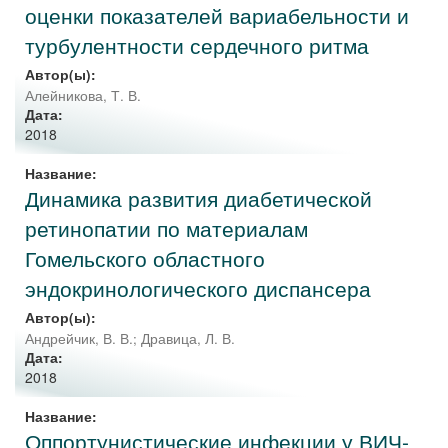
оценки показателей вариабельности и
турбулентности сердечного ритма
Автор(ы):
Алейникова, Т. В.
Дата:
2018
Название:
Динамика развития диабетической
ретинопатии по материалам
Гомельского областного
эндокринологического диспансера
Автор(ы):
Андрейчик, В. В.
;
Дравица, Л. В.
Дата:
2018
Название:
Оппортунистические инфекции у ВИЧ-