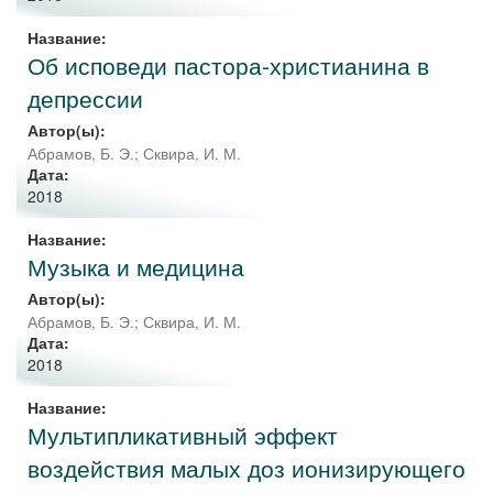
Название:
Об исповеди пастора-христианина в
депрессии
Автор(ы):
Абрамов, Б. Э.
;
Сквира, И. М.
Дата:
2018
Название:
Музыка и медицина
Автор(ы):
Абрамов, Б. Э.
;
Сквира, И. М.
Дата:
2018
Название:
Мультипликативный эффект
воздействия малых доз ионизирующего