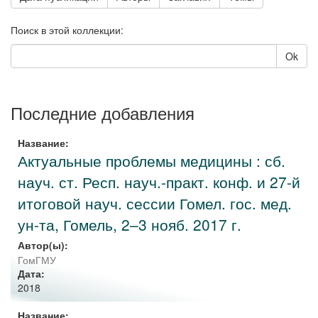
Поиск в этой коллекции:
Ok
Последние добавления
Название:
Актуальные проблемы медицины : сб.
науч. ст. Респ. науч.-практ. конф. и 27-й
итоговой науч. сессии Гомел. гос. мед.
ун-та, Гомель, 2–3 нояб. 2017 г.
Автор(ы):
ГомГМУ
Дата:
2018
Название: