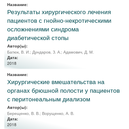
Название:
Результаты хирургического лечения
пациентов с гнойно-некротическими
осложнениями синдрома
диабетической стопы
Автор(ы):
Батюк, В. И.
;
Дундаров, З. А.
;
Адамович, Д. М.
Дата:
2018
Название:
Хирургические вмешательства на
органах брюшной полости у пациентов
с перитонеальным диализом
Автор(ы):
Берещенко, В. В.
;
Ворущенко, А. В.
Дата:
2018