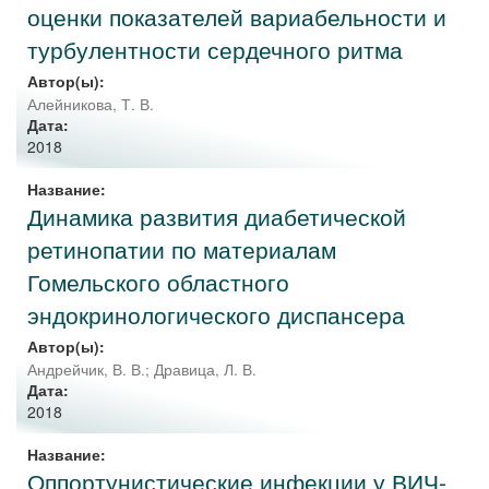
оценки показателей вариабельности и
турбулентности сердечного ритма
Автор(ы):
Алейникова, Т. В.
Дата:
2018
Название:
Динамика развития диабетической
ретинопатии по материалам
Гомельского областного
эндокринологического диспансера
Автор(ы):
Андрейчик, В. В.
;
Дравица, Л. В.
Дата:
2018
Название:
Оппортунистические инфекции у ВИЧ-