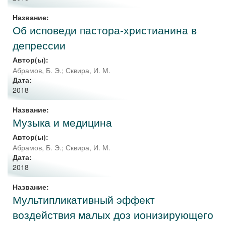
Название:
Об исповеди пастора-христианина в
депрессии
Автор(ы):
Абрамов, Б. Э.
;
Сквира, И. М.
Дата:
2018
Название:
Музыка и медицина
Автор(ы):
Абрамов, Б. Э.
;
Сквира, И. М.
Дата:
2018
Название:
Мультипликативный эффект
воздействия малых доз ионизирующего