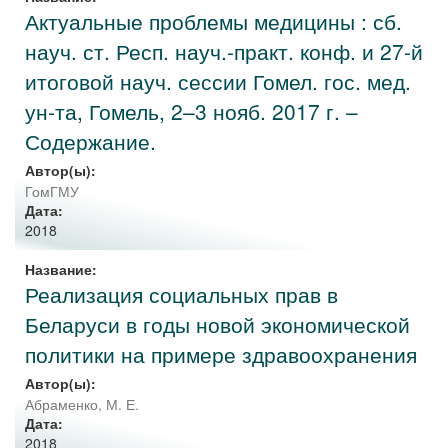
Актуальные проблемы медицины : сб.
науч. ст. Респ. науч.-практ. конф. и 27-й
итоговой науч. сессии Гомел. гос. мед.
ун-та, Гомель, 2–3 нояб. 2017 г. –
Содержание.
Автор(ы):
ГомГМУ
Дата:
2018
Название:
Реализация социальных прав в
Беларуси в годы новой экономической
политики на примере здравоохранения
Автор(ы):
Абраменко, М. Е.
Дата:
2018