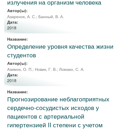
излучения на организм человека
Автор(ы):
Азаренок, А. С.
;
Банный, В. А.
Дата:
2018
Название:
Определение уровня качества жизни
студентов
Автор(ы):
Азимок, О. П.
;
Новик, Г. В.
;
Ломако, С. А.
Дата:
2018
Название:
Прогнозирование неблагоприятных
сердечно-сосудистых исходов у
пациентов с артериальной
гипертензией II степени с учетом