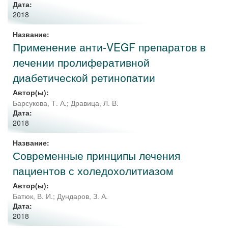
Дата:
2018
Название:
Применение анти-VEGF препаратов в
лечении пролиферативной
диабетической ретинопатии
Автор(ы):
Барсукова, Т. А.
;
Дравица, Л. В.
Дата:
2018
Название:
Современные принципы лечения
пациентов с холедохолитиазом
Автор(ы):
Батюк, В. И.
;
Дундаров, З. А.
Дата:
2018