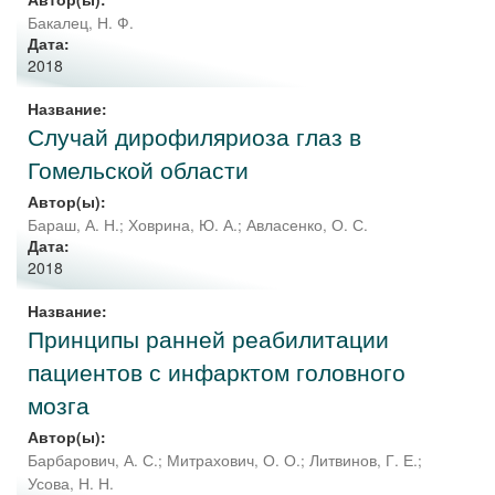
Бакалец, Н. Ф.
Дата:
2018
Название:
Случай дирофиляриоза глаз в
Гомельской области
Автор(ы):
Бараш, А. Н.
;
Ховрина, Ю. А.
;
Авласенко, О. С.
Дата:
2018
Название:
Принципы ранней реабилитации
пациентов с инфарктом головного
мозга
Автор(ы):
Барбарович, А. С.
;
Митрахович, О. О.
;
Литвинов, Г. Е.
;
Усова, Н. Н.