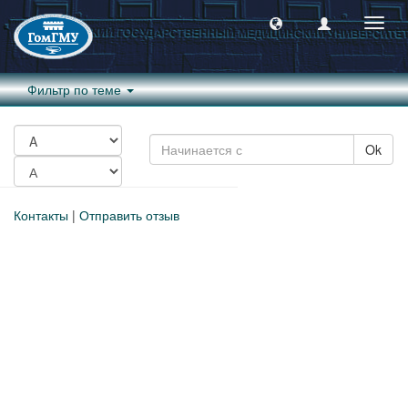
Пере
навиг
Фильтр по теме
Ok
Контакты
|
Отправить отзыв