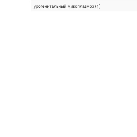
урогенитальный микоплазмоз (1)