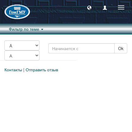
Пере
навиг
Фильтр по теме
Ok
Контакты
|
Отправить отзыв